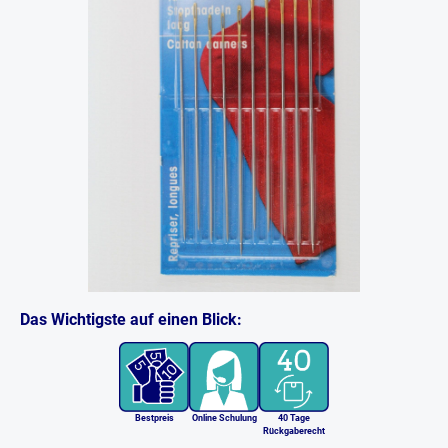
Das Wichtigste auf einen Blick:
Bestpreis
Online Schulung
40 Tage
Rückgaberecht