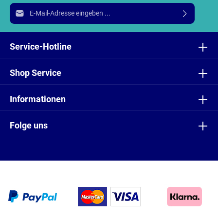
E-Mail-Adresse*
Ich habe die
Datenschutzbestimmungen
zur Kenntnis
genommen und die
AGB
gelesen und bin mit ihnen
Service-Hotline
einverstanden.
Shop Service
Informationen
Folge uns