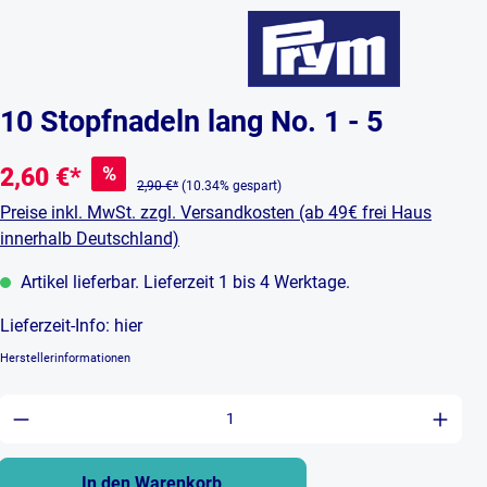
10 Stopfnadeln lang No. 1 - 5
%
2,60 €*
2,90 €*
(10.34% gespart)
Preise inkl. MwSt. zzgl. Versandkosten (ab 49€ frei Haus
innerhalb Deutschland)
Artikel lieferbar. Lieferzeit 1 bis 4 Werktage.
Lieferzeit-Info:
hier
Herstellerinformationen
Produkt Anzahl: Gib den gewünschten Wert ein 
In den Warenkorb