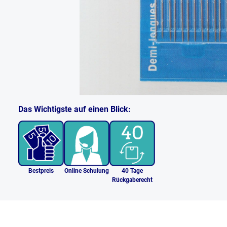
Das Wichtigste auf einen Blick:
Bestpreis
Online Schulung
40 Tage
Rückgaberecht