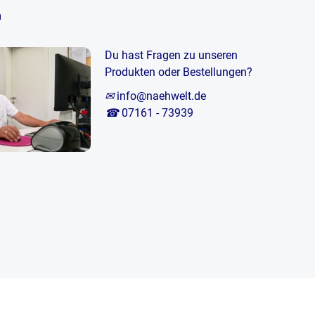
m
Du hast Fragen zu unseren
Produkten oder Bestellungen?
✉
info@naehwelt.de
☎
07161 - 73939