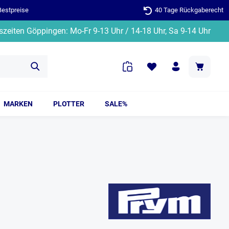
Bestpreise
40 Tage Rückgaberecht
zeiten Göppingen: Mo-Fr 9-13 Uhr / 14-18 Uhr, Sa 9-14 Uhr
MARKEN
PLOTTER
SALE%