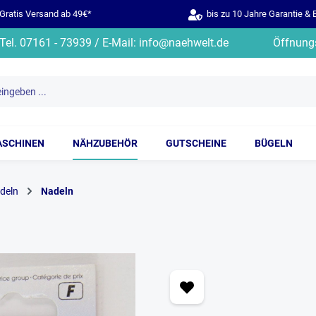
ratis Versand ab 49€*
bis zu 10 Jahre Garantie & 
Tel. 07161 - 73939 / E-Mail: info@naehwelt.de
Öffnungs
ASCHINEN
NÄHZUBEHÖR
GUTSCHEINE
BÜGELN
deln
Nadeln