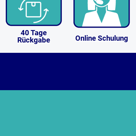
40 Tage
Online Schulung
Rückgabe