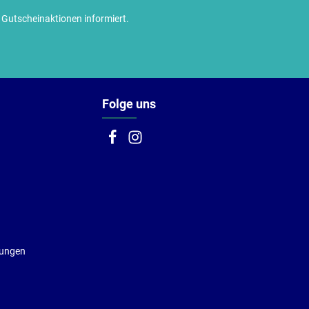
utscheinaktionen informiert.
Folge uns
gungen