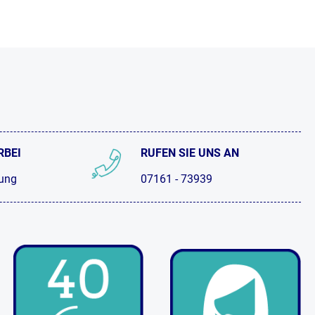
RBEI
RUFEN SIE UNS AN
tung
07161 - 73939