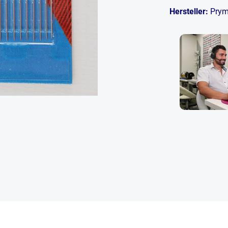
Hersteller:
Pry