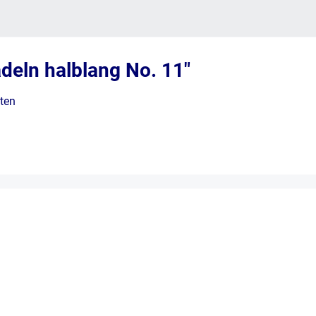
deln halblang No. 11"
iten