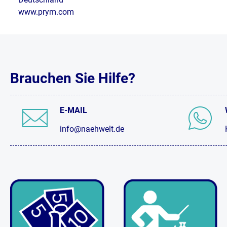
www.prym.com
Brauchen Sie Hilfe?
E-MAIL
info@naehwelt.de