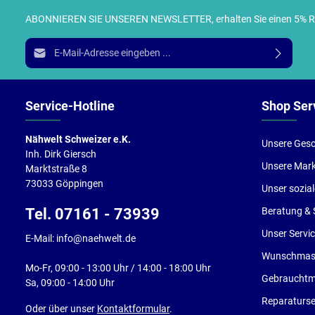
ABONNIEREN SIE UNSEREN NEWSLETTER, erhalten Sie einen 5% RABA
I
E-Mail-Adresse*
g
e
Service-Hotline
Shop Ser
Nähwelt Schweizer e.K.
Unsere Gesc
Inh. Dirk Giersch
Unsere Mar
Marktstraße 8
73033 Göppingen
Unser sozia
Tel. 07161 - 73939
Beratung & 
Unser Servi
E-Mail: info@naehwelt.de
Wunschmasc
Mo-Fr, 09:00 - 13:00 Uhr / 14:00 - 18:00 Uhr
Gebrauchtm
Sa, 09:00 - 14:00 Uhr
Reparaturse
Oder über unser
Kontaktformular
.