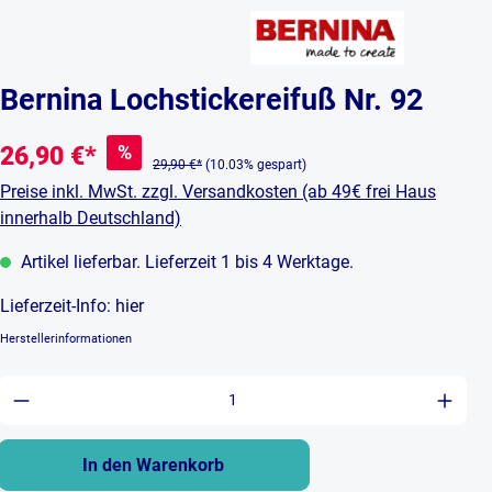
Bernina Lochstickereifuß Nr. 92
%
26,90 €*
29,90 €*
(10.03% gespart)
Preise inkl. MwSt. zzgl. Versandkosten (ab 49€ frei Haus
innerhalb Deutschland)
Artikel lieferbar. Lieferzeit 1 bis 4 Werktage.
Lieferzeit-Info:
hier
Herstellerinformationen
Produkt Anzahl: Gib den gewünschten Wert ein 
In den Warenkorb