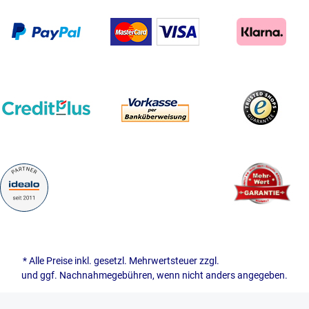
* Alle Preise inkl. gesetzl. Mehrwertsteuer zzgl.
Versandkosten
und ggf. Nachnahmegebühren, wenn nicht anders angegeben.
© 2026 naehwelt - with
by
Ottscho-IT GmbH