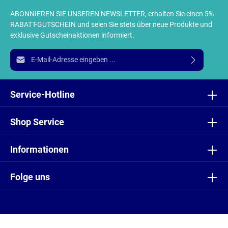
ABONNIEREN SIE UNSEREN NEWSLETTER, erhalten Sie einen 5%
RABATT-GUTSCHEIN und seien Sie stets über neue Produkte und
exklusive Gutscheinaktionen informiert.
E-Mail-Adresse*
Ich habe die
Datenschutzbestimmungen
zur Kenntnis
genommen und die
AGB
gelesen und bin mit ihnen
Service-Hotline
einverstanden.
Shop Service
Informationen
Folge uns