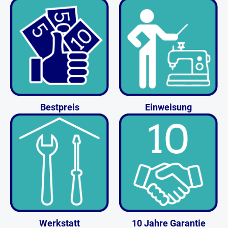
Bestpreis
Einweisung
Werkstatt
10 Jahre Garantie