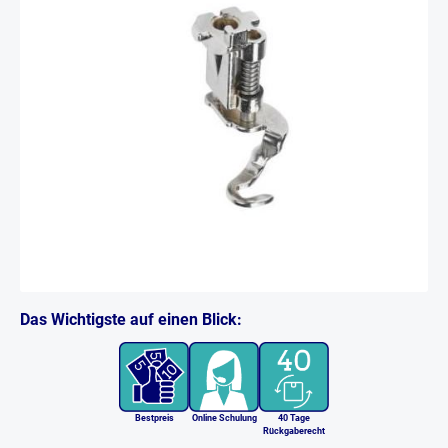
Das Wichtigste auf einen Blick:
Bestpreis
Online Schulung
40 Tage
Rückgaberecht