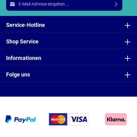
E-Mail-Adresse*
Ich habe die
Datenschutzbestimmungen
zur Kenntnis
genommen und die
AGB
gelesen und bin mit ihnen
Service-Hotline
einverstanden.
Shop Service
Informationen
Folge uns