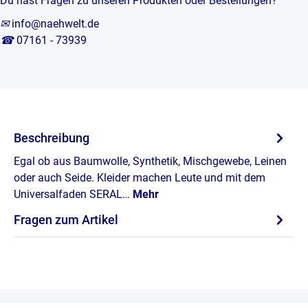
Du hast Fragen zu unseren Produkten oder Bestellungen?
✉
info@naehwelt.de
☎
07161 - 73939
Beschreibung
Egal ob aus Baumwolle, Synthetik, Mischgewebe, Leinen
oder auch Seide. Kleider machen Leute und mit dem
Universalfaden SERAL…
Mehr
Fragen zum Artikel