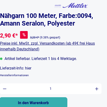
Nähgarn 100 Meter, Farbe:0094,
Amann Seralon, Polyester
%
2,90 €*
3,20 €*
(9.38% gespart)
Preise inkl. MwSt. zzgl. Versandkosten (ab 49€ frei Haus
innerhalb Deutschland)
Artikel lieferbar. Lieferzeit 1 bis 4 Werktage.
Lieferzeit-Info:
hier
Herstellerinformationen
Produkt Anzahl: Gib den gewünschten Wert ein 
In den Warenkorb