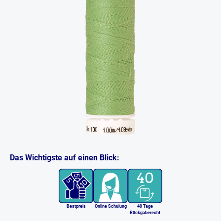
Das Wichtigste auf einen Blick:
Bestpreis
Online Schulung
40 Tage
Rückgaberecht