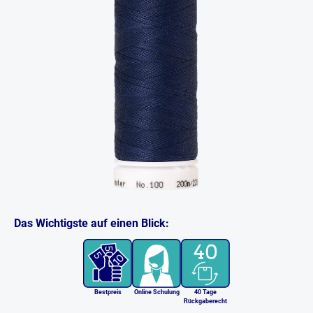
Das Wichtigste auf einen Blick:
Bestpreis
Online Schulung
40 Tage
Rückgaberecht