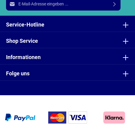
E-Mail-Adresse*
Ich habe die
Datenschutzbestimmungen
zur Kenntnis
genommen und die
AGB
gelesen und bin mit ihnen
Service-Hotline
einverstanden.
Shop Service
Informationen
Folge uns