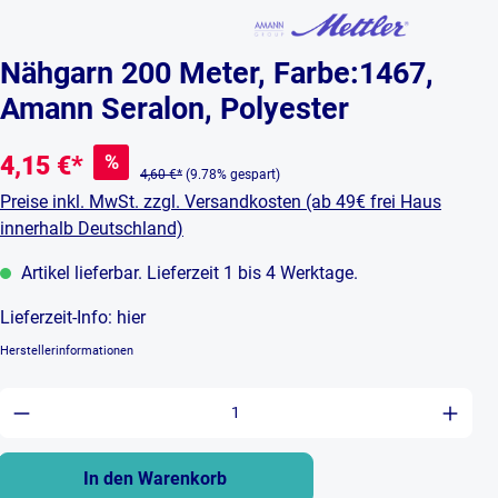
Nähgarn 200 Meter, Farbe:1467,
Amann Seralon, Polyester
%
4,15 €*
4,60 €*
(9.78% gespart)
Preise inkl. MwSt. zzgl. Versandkosten (ab 49€ frei Haus
innerhalb Deutschland)
Artikel lieferbar. Lieferzeit 1 bis 4 Werktage.
Lieferzeit-Info:
hier
Herstellerinformationen
Produkt Anzahl: Gib den gewünschten Wert ein 
In den Warenkorb