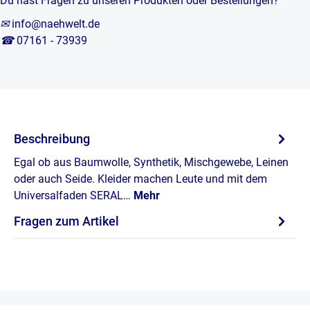
Du hast Fragen zu unseren Produkten oder Bestellungen?
✉
info@naehwelt.de
☎
07161 - 73939
Beschreibung
Egal ob aus Baumwolle, Synthetik, Mischgewebe, Leinen
oder auch Seide. Kleider machen Leute und mit dem
Universalfaden SERAL…
Mehr
Fragen zum Artikel