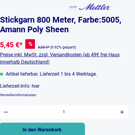
Stickgarn 800 Meter, Farbe:5005,
Amann Poly Sheen
%
5,45 €*
6,05 €*
(9.92% gespart)
Preise inkl. MwSt. zzgl. Versandkosten (ab 49€ frei Haus
innerhalb Deutschland)
Artikel lieferbar. Lieferzeit 1 bis 4 Werktage.
Lieferzeit-Info:
hier
Herstellerinformationen
Produkt Anzahl: Gib den gewünschten Wert ein 
In den Warenkorb