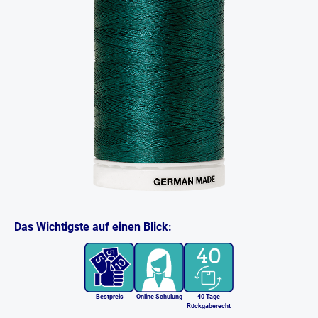
Das Wichtigste auf einen Blick:
Bestpreis
Online Schulung
40 Tage
Rückgaberecht