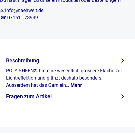
Du hast Fragen zu unseren Produkten oder Bestellungen?
✉
info@naehwelt.de
☎
07161 - 73939
Beschreibung
POLY SHEEN® hat eine wesentlich grössere Fläche zur
Lichtreflektion und glänzt deshalb besonders.
Ausserdem hat das Garn ein…
Mehr
Fragen zum Artikel