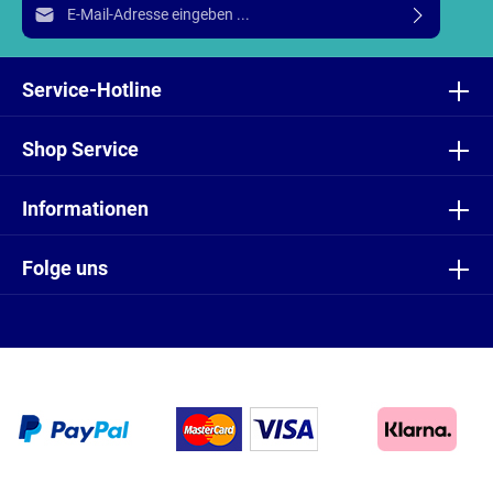
E-Mail-Adresse*
Ich habe die
Datenschutzbestimmungen
zur Kenntnis
genommen und die
AGB
gelesen und bin mit ihnen
Service-Hotline
einverstanden.
Shop Service
Informationen
Folge uns