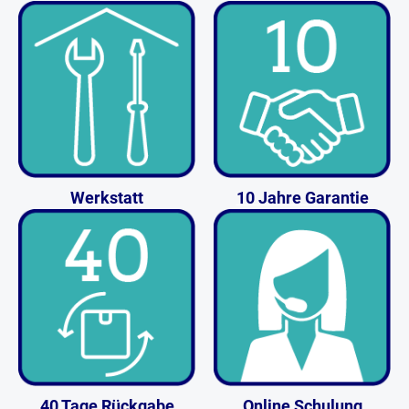
Werkstatt
10 Jahre Garantie
40 Tage Rückgabe
Online Schulung