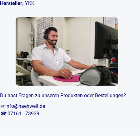
Hersteller:
YKK
Du hast Fragen zu unseren Produkten oder Bestellungen?
✉
info@naehwelt.de
☎
07161 - 73939