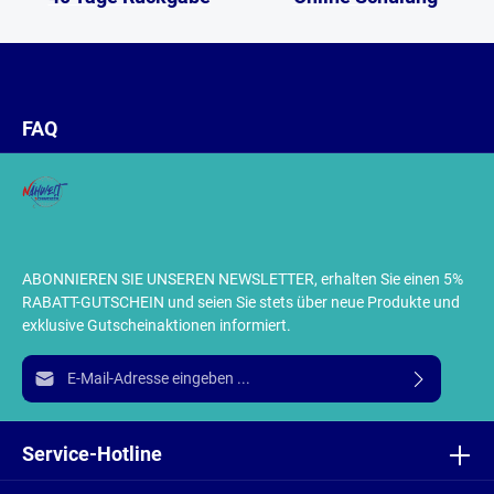
FAQ
ABONNIEREN SIE UNSEREN NEWSLETTER, erhalten Sie einen 5%
RABATT-GUTSCHEIN und seien Sie stets über neue Produkte und
exklusive Gutscheinaktionen informiert.
E-Mail-Adresse*
Ich habe die
Datenschutzbestimmungen
zur Kenntnis
genommen und die
AGB
gelesen und bin mit ihnen
Service-Hotline
einverstanden.