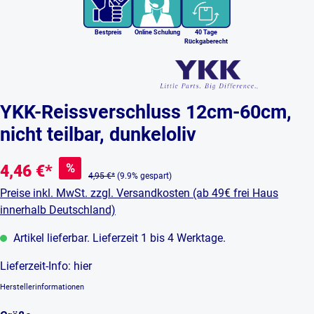
Bestpreis
Online Schulung
40 Tage
Rückgaberecht
YKK-Reissverschluss 12cm-60cm,
nicht teilbar, dunkeloliv
%
4,46 €*
4,95 €*
(9.9% gespart)
Preise inkl. MwSt. zzgl. Versandkosten (ab 49€ frei Haus
innerhalb Deutschland)
Artikel lieferbar. Lieferzeit 1 bis 4 Werktage.
Lieferzeit-Info:
hier
Herstellerinformationen