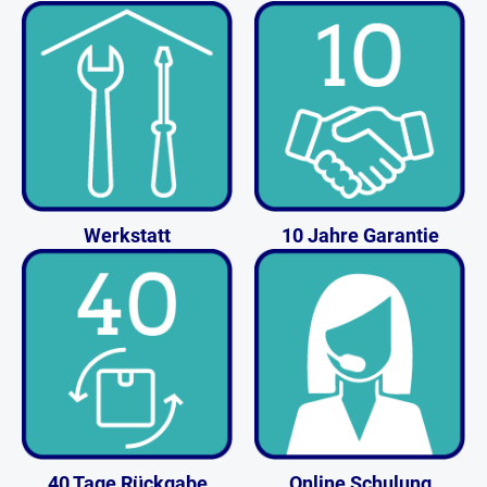
Werkstatt
10 Jahre Garantie
40 Tage Rückgabe
Online Schulung