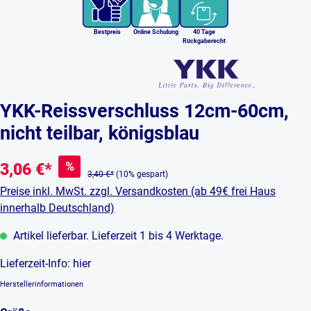
Bestpreis
Online Schulung
40 Tage
Rückgaberecht
YKK-Reissverschluss 12cm-60cm,
nicht teilbar, königsblau
%
3,06 €*
3,40 €*
(10% gespart)
Preise inkl. MwSt. zzgl. Versandkosten (ab 49€ frei Haus
innerhalb Deutschland)
Artikel lieferbar. Lieferzeit 1 bis 4 Werktage.
Lieferzeit-Info:
hier
Herstellerinformationen