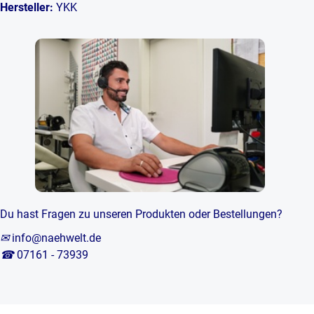
Hersteller:
YKK
Du hast Fragen zu unseren Produkten oder Bestellungen?
✉
info@naehwelt.de
☎
07161 - 73939