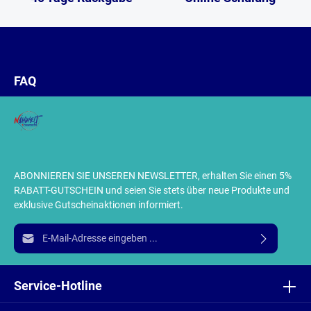
FAQ
ABONNIEREN SIE UNSEREN NEWSLETTER, erhalten Sie einen 5%
RABATT-GUTSCHEIN und seien Sie stets über neue Produkte und
exklusive Gutscheinaktionen informiert.
E-Mail-Adresse*
Ich habe die
Datenschutzbestimmungen
zur Kenntnis
genommen und die
AGB
gelesen und bin mit ihnen
Service-Hotline
einverstanden.