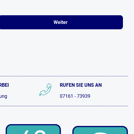
Weiter
RBEI
RUFEN SIE UNS AN
tung
07161 - 73939