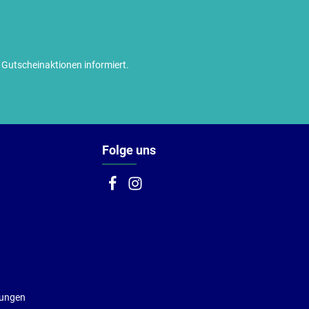
utscheinaktionen informiert.
Folge uns
gungen