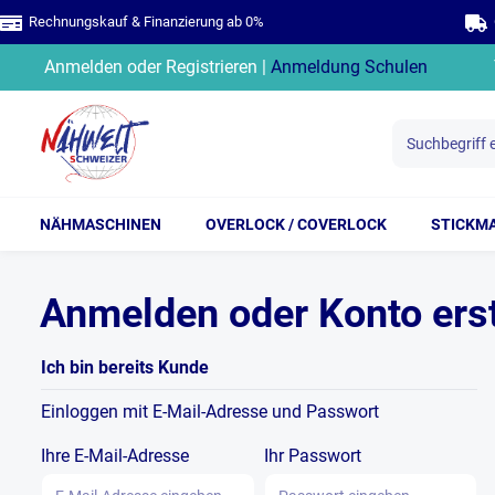
Rechnungskauf & Finanzierung ab 0%
G
springen
Zur Hauptnavigation springen
Anmelden
oder
Registrieren
|
Anmeldung Schulen
NÄHMASCHINEN
OVERLOCK / COVERLOCK
STICKM
Anmelden oder Konto erst
Ich bin bereits Kunde
Einloggen mit E-Mail-Adresse und Passwort
Ihre E-Mail-Adresse
Ihr Passwort