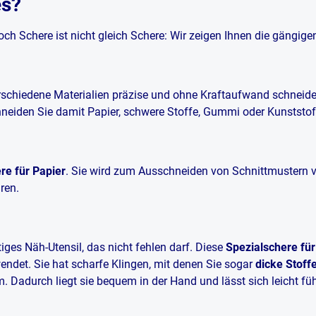
es?
ch Schere ist nicht gleich Schere: Wir zeigen Ihnen die gängige
erschiedene Materialien präzise und ohne Kraftaufwand schneiden
neiden Sie damit Papier, schwere Stoffe, Gummi oder Kunststof
re für Papier
. Sie wird zum Ausschneiden von Schnittmustern 
ren.
iges Näh-Utensil, das nicht fehlen darf. Diese
Spezialschere für 
endet. Sie hat scharfe Klingen, mit denen Sie sogar
dicke Stoff
. Dadurch liegt sie bequem in der Hand und lässt sich leicht fü