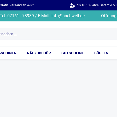
ratis Versand ab 49€*
bis zu 10 Jahre Garantie & 
Tel. 07161 - 73939 / E-Mail: info@naehwelt.de
Öffnungs
ASCHINEN
NÄHZUBEHÖR
GUTSCHEINE
BÜGELN