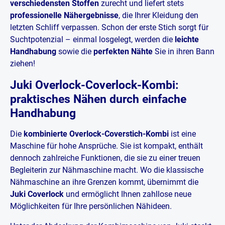
verschiedensten Stoffen
zurecht und liefert stets
und geführt - ein noch besseres Nähergebnis kann erzielt werden.
professionelle Nähergebnisse
, die Ihrer Kleidung den
letzten Schliff verpassen. Schon der erste Stich sorgt für
Suchtpotenzial – einmal losgelegt, werden die
leichte
Handhabung
sowie die
perfekten Nähte
Sie in ihren Bann
ziehen!
Juki Overlock-Coverlock-Kombi:
praktisches Nähen durch einfache
Handhabung
Die
kombinierte Overlock-Coverstich-Kombi
ist eine
Maschine für hohe Ansprüche. Sie ist kompakt, enthält
dennoch zahlreiche Funktionen, die sie zu einer treuen
Begleiterin zur Nähmaschine macht. Wo die klassische
Nähmaschine an ihre Grenzen kommt, übernimmt die
Juki Coverlock
und ermöglicht Ihnen zahllose neue
Möglichkeiten für Ihre persönlichen Nähideen.