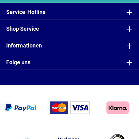
Ich habe die
Datenschutzbestimmungen
zur Kenntnis
genommen und die
AGB
gelesen und bin mit ihnen
Service-Hotline
einverstanden.
Shop Service
Informationen
Folge uns