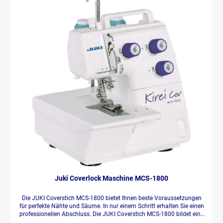
Juki Coverlock Maschine MCS-1800
Die JUKI Coverstich MCS-1800 bietet Ihnen beste Voraussetzungen
für perfekte Nähte und Säume. In nur einem Schritt erhalten Sie einen
professionellen Abschluss. Die JUKI Coverstich MCS-1800 bildet eine
perfekte Ergänzung zu Ihrer JUKI Overlockmaschine. Coverstiche sind