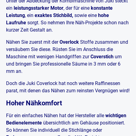
Unter der Abdeckung der Kombimaschine von Juki steckt
ein
leistungsstarker Motor
, der für eine
konstante
Leistung
, ein
exaktes Stichbild,
sowie eine
hohe
Laufruhe
sorgt. So nehmen Ihre Näh-Projekte schon nach
kurzer Zeit Gestalt an.
Nähen Sie zuerst mit der
Overlock
Stoffe zusammen und
versäubern Sie diese. Rüsten Sie im Anschluss die
Maschine mit wenigen Handgriffen zur
Coverstich
um
und bringen Sie professionelle Säume in 3 mm oder 6
mm an.
Doch die Juki Coverlock hat noch weitere Raffinessen
parat, mit denen das Nähen zum reinsten Vergnügen wird!
Hoher Nähkomfort
Für ein einfaches Nähen hat der Hersteller alle
wichtigen
Bedienelemente
übersichtlich am Gehäuse positioniert.
So können Sie individuell die Stichlänge oder