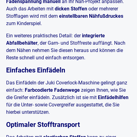
Fadenspannung manuell
an Ihr Näh-Projekt anpassen.
Auch das Arbeiten mit
dicken Stoffen
oder mehrerer
Stofflagen wird mit dem
einstellbaren Nähfußdruckes
zum Kinderspiel.
Ein weiteres praktisches Detail: der
integrierte
Abfallbehälter
, der Garn- und Stoffreste auffängt. Nach
dem Nähen nehmen Sie diesen heraus und können die
Reste schnell und einfach entsorgen.
Einfaches Einfädeln
Das Einfädeln der Juki Coverlock-Maschine gelingt ganz
einfach:
Farbcodierte Fadenwege
zeigen Ihnen, wie Sie
die Greifer einfädeln. Zusätzlich ist sie mit
Einfädelhilfen
für die Unter- sowie Covergreifer ausgestattet, die Sie
hierbei unterstützen.
Optimaler Stofftransport