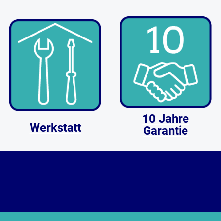
Effekte und verleihen Ihren
Projekten eine persönliche
Note.
10 Jahre
Werkstatt
Garantie