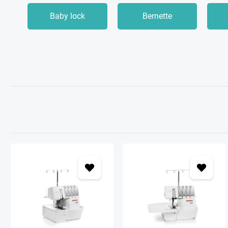
Baby lock
Bernette