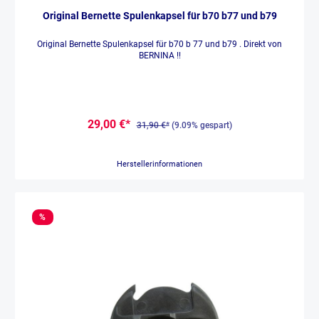
Original Bernette Spulenkapsel für b70 b77 und b79
Original Bernette Spulenkapsel für b70 b 77 und b79 . Direkt von
BERNINA !!
29,00 €*
31,90 €*
(9.09% gespart)
Herstellerinformationen
%