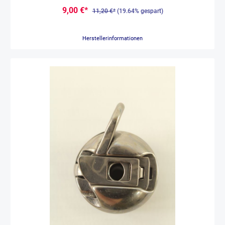
5.2, Icon
9,00 €*
11,20 €*
(19.64% gespart)
Herstellerinformationen