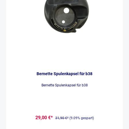
Bernette Spulenkapsel für b38
Bernette Spulenkapsel für b38
29,00 €*
31,90 €*
(9.09% gespart)