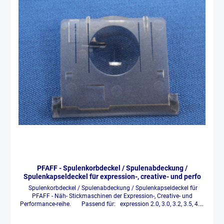
PFAFF - Spulenkorbdeckel / Spulenabdeckung /
Spulenkapseldeckel für expression-, creative- und perfo
Spulenkorbdeckel / Spulenabdeckung / Spulenkapseldeckel für
PFAFF - Näh- Stickmaschinen der Expression-, Creative- und
Performance-reihe. Passend für: expression 2.0, 3.0, 3.2, 3.5, 4.0,
4.2, die neue expression 710, 720, creative 2.0, 3.0, 4.0, 4.5,
creative performance, creative sensation, pro, pro 2, creativ vision