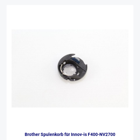
Brother Spulenkorb für Innov-is F400-NV2700