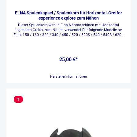
ELNA Spulenkapsel / Spulenkorb für Horizontal-Greifer
experience explore zum Nähen
Dieser Spulenkorb wird in Elna Nähmaschinen mit Horizontal
liegendem-Greifer zum Nähen verwendet.Für folgende Modelle bei
Elna: 150 / 160 / 320 / 340 / 450 / 520 / 520S / 540 / 540S / 620 /
2600 / 2800 / 3210 / 3210Jeans / 5100 / 5200 / 5300 / 6200 / Star
Edition Passt auch für Pfaff hobbymatic:1122 / 1132 / 1142
25,00 €*
Herstellerinformationen
%