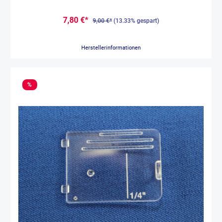
5.0, performance 5.0, 5.2, Icon
7,80 €*
9,00 €*
(13.33% gespart)
Herstellerinformationen
%