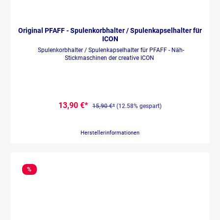
Original PFAFF - Spulenkorbhalter / Spulenkapselhalter für
ICON
Spulenkorbhalter / Spulenkapselhalter für PFAFF - Näh-
Stickmaschinen der creative ICON
13,90 €*
15,90 €*
(12.58% gespart)
Herstellerinformationen
%