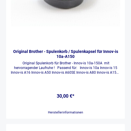
Original Brother - Spulenkorb / Spulenkapsel für Innov-is
10a-A150
Original Spulenkorb für Brother - Innov-is 10a-150A mit
hervorragender Laufruhe ! Passend für: Innov-is 10a Innov-is 15
Innov-is A16 Innov-is A50 Innov-is A60SE Innov-is A80 Innov-is A150
30,00 €*
Herstellerinformationen