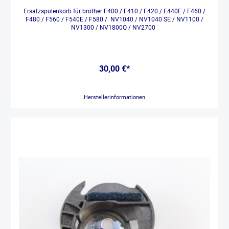
Ersatzspulenkorb für brother F400 / F410 / F420 / F440E / F460 /
F480 / F560 / F540E / F580 / NV1040 / NV1040 SE / NV1100 /
NV1300 / NV1800Q / NV2700
30,00 €*
Herstellerinformationen