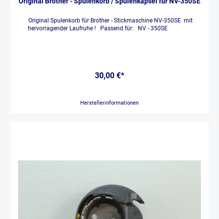
Original Brother - Spulenkorb / Spulenkapsel für NV-350SE
Original Spulenkorb für Brother - Stickmaschine NV-350SE mit
hervorragender Laufruhe ! Passend für: NV - 350SE
30,00 €*
Herstellerinformationen