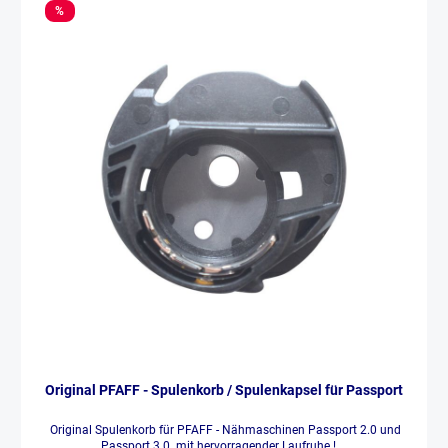
%
Original PFAFF - Spulenkorb / Spulenkapsel für Passport
Original Spulenkorb für PFAFF - Nähmaschinen Passport 2.0 und
Passport 3.0 mit hervorragender Laufruhe !