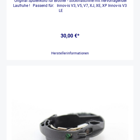
Original Spulenkorb für Brother - Stickmaschine mit hervorragender
Laufruhe ! Passend für: Innov-is V3, V5, V7, XJ, XE, XP Innov-is V3
LE
30,00 €*
Herstellerinformationen