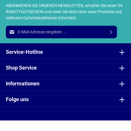
ABONNIEREN SIE UNSEREN NEWSLETTER, erhalten Sie einen 5%
RABATT-GUTSCHEIN und seien Sie stets über neue Produkte und
exklusive Gutscheinaktionen informiert.
E-Mail-Adresse*
Ich habe die
Datenschutzbestimmungen
zur Kenntnis
genommen und die
AGB
gelesen und bin mit ihnen
Service-Hotline
einverstanden.
Shop Service
Informationen
Folge uns