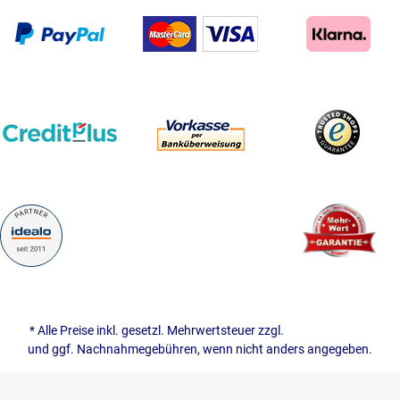
* Alle Preise inkl. gesetzl. Mehrwertsteuer zzgl.
Versandkosten
und ggf. Nachnahmegebühren, wenn nicht anders angegeben.
© 2026 naehwelt - with
by
Ottscho-IT GmbH