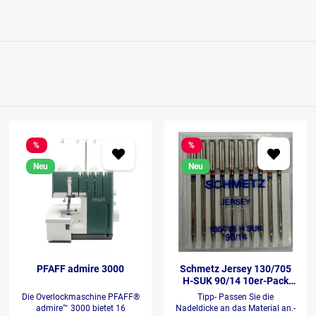
%
%
Neu
Neu
PFAFF admire 3000
Schmetz Jersey 130/705
H-SUK 90/14 10er-Pack
Restposten
Die Overlockmaschine PFAFF®
Tipp- Passen Sie die
admire™ 3000 bietet 16
Nadeldicke an das Material an.-