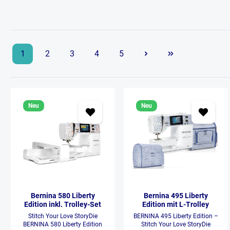
1
2
3
4
5
Neu
Neu
Bernina 580 Liberty
Bernina 495 Liberty
Edition inkl. Trolley-Set
Edition mit L-Trolley
Stitch Your Love StoryDie
BERNINA 495 Liberty Edition –
BERNINA 580 Liberty Edition
Stitch Your Love StoryDie