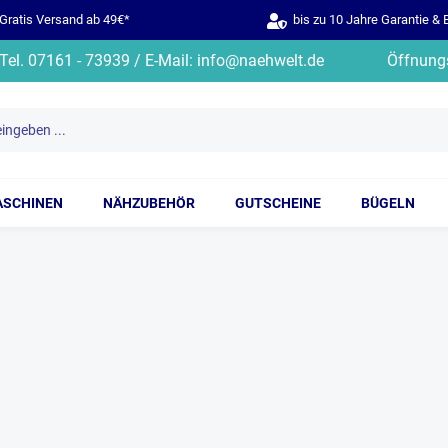
ratis Versand ab 49€*
bis zu 10 Jahre Garantie & 
Tel. 07161 - 73939 / E-Mail: info@naehwelt.de
Öffnungs
ASCHINEN
NÄHZUBEHÖR
GUTSCHEINE
BÜGELN