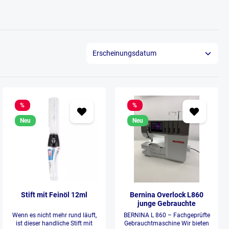
%
%
Neu
Neu
Stift mit Feinöl 12ml
Bernina Overlock L860
junge Gebrauchte
Wenn es nicht mehr rund läuft,
BERNINA L 860 – Fachgeprüfte
ist dieser handliche Stift mit
Gebrauchtmaschine Wir bieten