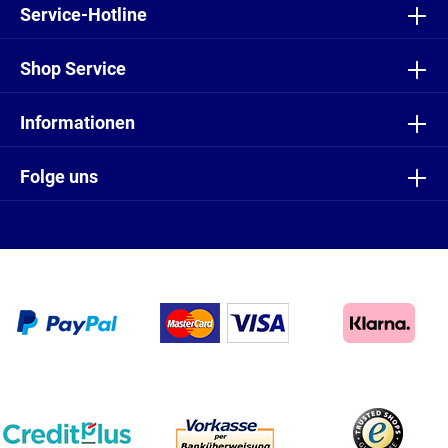
genommen und die
AGB
gelesen und bin mit ihnen
Service-Hotline
einverstanden.
Shop Service
Informationen
Folge uns