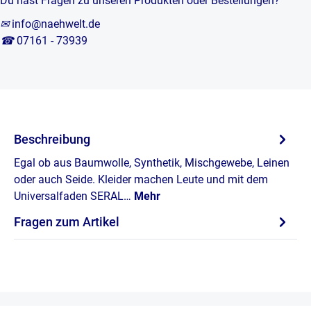
Du hast Fragen zu unseren Produkten oder Bestellungen?
✉
info@naehwelt.de
☎
07161 - 73939
Beschreibung
Egal ob aus Baumwolle, Synthetik, Mischgewebe, Leinen
oder auch Seide. Kleider machen Leute und mit dem
Universalfaden SERAL…
Mehr
Fragen zum Artikel