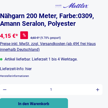
Nähgarn 200 Meter, Farbe:0309,
Amann Seralon, Polyester
%
4,15 €*
4,60 €*
(9.78% gespart)
Preise inkl. MwSt. zzgl. Versandkosten (ab 49€ frei Haus
innerhalb Deutschland)
Artikel lieferbar. Lieferzeit 1 bis 4 Werktage.
Lieferzeit-Info:
hier
Herstellerinformationen
Produkt Anzahl: Gib den gewünschten Wert ein 
In den Warenkorb