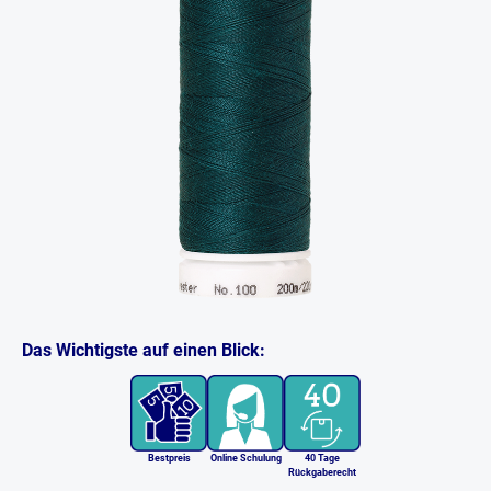
Das Wichtigste auf einen Blick:
Bestpreis
Online Schulung
40 Tage
Rückgaberecht