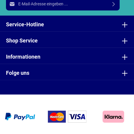
E-Mail-Adresse*
Ich habe die
Datenschutzbestimmungen
zur Kenntnis
genommen und die
AGB
gelesen und bin mit ihnen
Service-Hotline
einverstanden.
Shop Service
Informationen
Folge uns