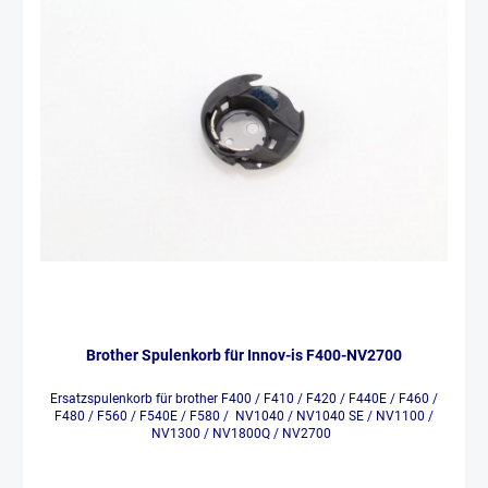
Brother Spulenkorb für Innov-is F400-NV2700
Ersatzspulenkorb für brother F400 / F410 / F420 / F440E / F460 /
F480 / F560 / F540E / F580 / NV1040 / NV1040 SE / NV1100 /
NV1300 / NV1800Q / NV2700