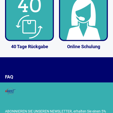
40 Tage Rückgabe
Online Schulung
FAQ
ABONNIEREN SIE UNSEREN NEWSLETTER, erhalten Sie einen 5%