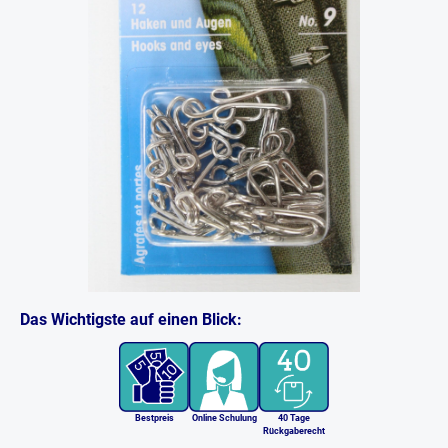
Das Wichtigste auf einen Blick:
Bestpreis
Online Schulung
40 Tage
Rückgaberecht