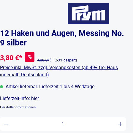
12 Haken und Augen, Messing No.
9 silber
%
3,80 €*
4,30 €*
(11.63% gespart)
Preise inkl. MwSt. zzgl. Versandkosten (ab 49€ frei Haus
innerhalb Deutschland)
Artikel lieferbar. Lieferzeit 1 bis 4 Werktage.
Lieferzeit-Info:
hier
Herstellerinformationen
Produkt Anzahl: Gib den gewünschten Wert ein 