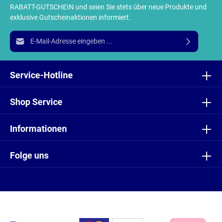
RABATT-GUTSCHEIN und seien Sie stets über neue Produkte und
exklusive Gutscheinaktionen informiert.
E-Mail-Adresse*
Ich habe die
Datenschutzbestimmungen
zur Kenntnis
genommen und die
AGB
gelesen und bin mit ihnen
Service-Hotline
einverstanden.
Shop Service
Informationen
Folge uns