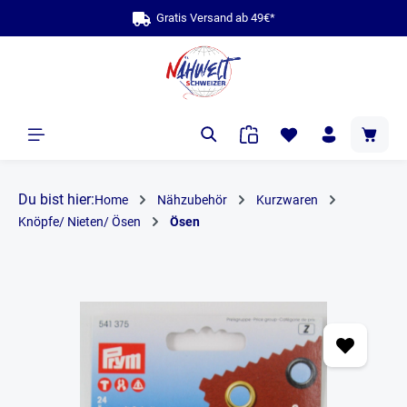
Gratis Versand ab 49€*
alt springen
Du bist hier:
Home
Nähzubehör
Kurzwaren
Knöpfe/ Nieten/ Ösen
Ösen