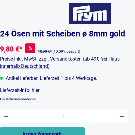
24 Ösen mit Scheiben ø 8mm gold
%
9,80 €*
10,90 €*
(10.09% gespart)
Preise inkl. MwSt. zzgl. Versandkosten (ab 49€ frei Haus
innerhalb Deutschland)
Artikel lieferbar. Lieferzeit 1 bis 4 Werktage.
Lieferzeit-Info:
hier
Herstellerinformationen
Produkt Anzahl: Gib den gewünschten Wert ein 
In den Warenkorb