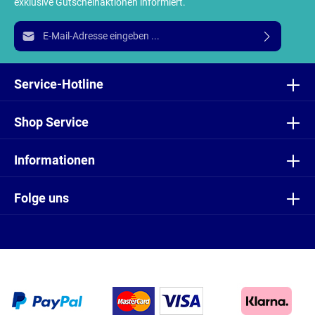
exklusive Gutscheinaktionen informiert.
E-Mail-Adresse*
Ich habe die
Datenschutzbestimmungen
zur Kenntnis
genommen und die
AGB
gelesen und bin mit ihnen
Service-Hotline
einverstanden.
Shop Service
Informationen
Folge uns