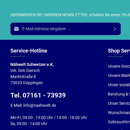
ABONNIEREN SIE UNSEREN NEWSLETTER, erhalten Sie einen 5% RABA
I
E-Mail-Adresse*
g
e
Service-Hotline
Shop Ser
Nähwelt Schweizer e.K.
Unsere Gesc
Inh. Dirk Giersch
Unsere Mar
Marktstraße 8
73033 Göppingen
Unser sozia
Tel. 07161 - 73939
Beratung & 
Unser Servi
E-Mail: info@naehwelt.de
Wunschmasc
Mo-Fr, 09:00 - 13:00 Uhr / 14:00 - 18:00 Uhr
Gebrauchtm
Sa, 09:00 - 14:00 Uhr