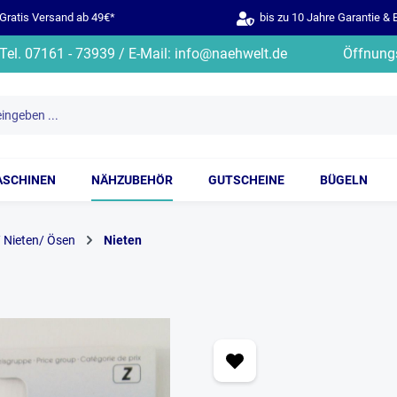
ratis Versand ab 49€*
bis zu 10 Jahre Garantie & 
Tel. 07161 - 73939 / E-Mail: info@naehwelt.de
Öffnungs
ASCHINEN
NÄHZUBEHÖR
GUTSCHEINE
BÜGELN
 Nieten/ Ösen
Nieten