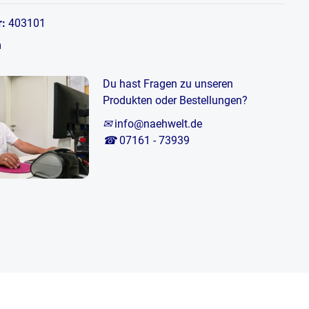
r:
403101
m
Du hast Fragen zu unseren
Produkten oder Bestellungen?
✉
info@naehwelt.de
☎
07161 - 73939