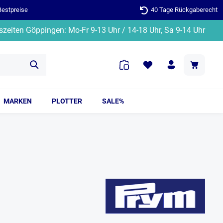
Bestpreise
40 Tage Rückgaberecht
zeiten Göppingen: Mo-Fr 9-13 Uhr / 14-18 Uhr, Sa 9-14 Uhr
MARKEN
PLOTTER
SALE%