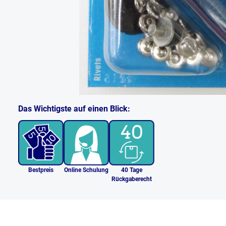
Das Wichtigste auf einen Blick:
Bestpreis
Online Schulung
40 Tage
Rückgaberecht