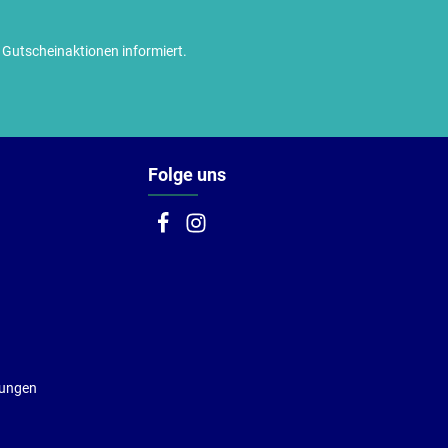
utscheinaktionen informiert.
Folge uns
gungen