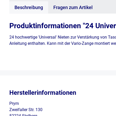
Beschreibung
Fragen zum Artikel
Produktinformationen "24 Univer
24 hochwertige 'Universal' Nieten z
ur Verstärkung von Tas
Anleitung enthalten. Kann mit der Vario-Zange montiert 
Herstellerinformationen
Prym
Zweifaller Str. 130
52224 Stolberg