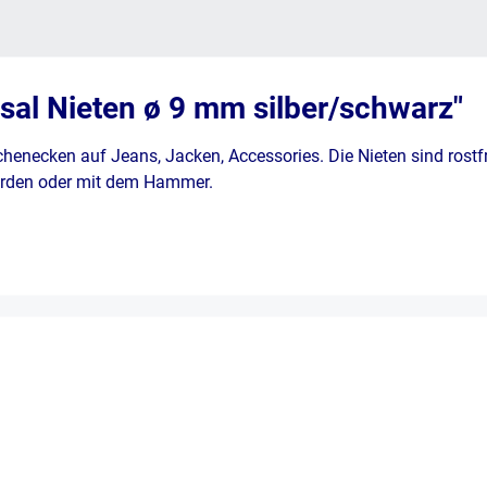
sal Nieten ø 9 mm silber/schwarz"
chenecken auf Jeans, Jacken, Accessories.
Die Nieten sind rostf
werden oder mit dem Hammer.