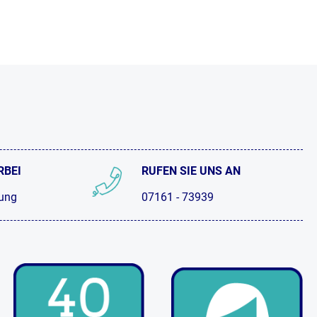
RBEI
RUFEN SIE UNS AN
tung
07161 - 73939