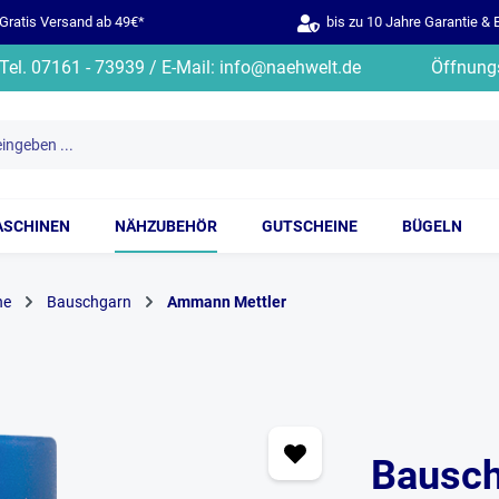
ratis Versand ab 49€*
bis zu 10 Jahre Garantie & 
Tel. 07161 - 73939 / E-Mail: info@naehwelt.de
Öffnungs
ASCHINEN
NÄHZUBEHÖR
GUTSCHEINE
BÜGELN
ne
Bauschgarn
Ammann Mettler
Bausch