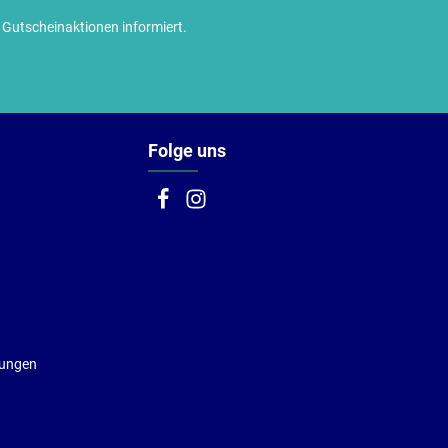
utscheinaktionen informiert.
Folge uns
gungen