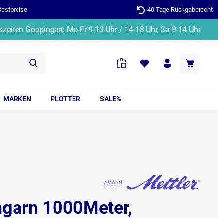
Bestpreise
40 Tage Rückgaberecht
zeiten Göppingen: Mo-Fr 9-13 Uhr / 14-18 Uhr, Sa 9-14 Uhr
MARKEN
PLOTTER
SALE%
garn 1000Meter,