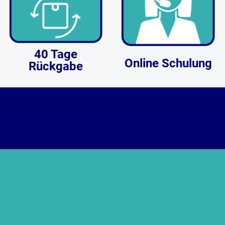
40 Tage
Online Schulung
Rückgabe