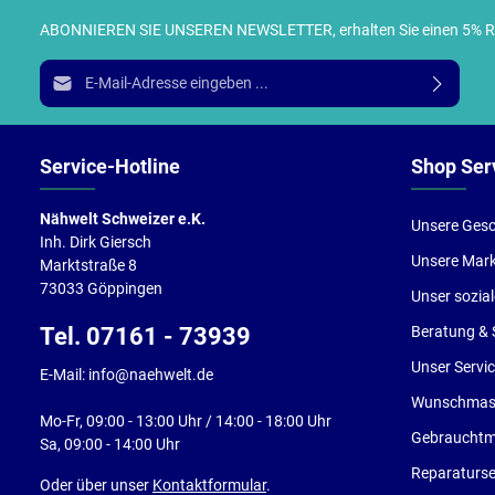
ABONNIEREN SIE UNSEREN NEWSLETTER, erhalten Sie einen 5% RABA
I
E-Mail-Adresse*
g
e
Service-Hotline
Shop Ser
Nähwelt Schweizer e.K.
Unsere Gesc
Inh. Dirk Giersch
Unsere Mar
Marktstraße 8
73033 Göppingen
Unser sozia
Tel. 07161 - 73939
Beratung & 
Unser Servi
E-Mail: info@naehwelt.de
Wunschmasc
Mo-Fr, 09:00 - 13:00 Uhr / 14:00 - 18:00 Uhr
Gebrauchtm
Sa, 09:00 - 14:00 Uhr
Reparaturse
Oder über unser
Kontaktformular
.