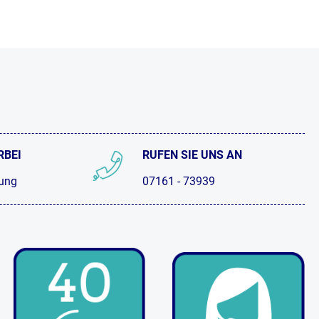
RBEI
RUFEN SIE UNS AN
tung
07161 - 73939