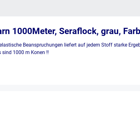
n 1000Meter, Seraflock, grau, Farb
lastische Beanspruchungen liefert auf jedem Stoff starke Erge
s sind 1000 m Konen !!