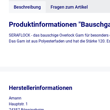
Beschreibung
Fragen zum Artikel
Produktinformationen "Bauschgar
SERAFLOCK - das bauschige Overlock Garn für besonders e
Das Garn ist aus Polyesterfaden und hat die Stärke 120. E
Herstellerinformationen
Amann
Hauptstr. 1
74357 Bönningheim