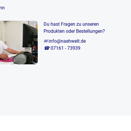
nn
Du hast Fragen zu unseren
Produkten oder Bestellungen?
✉
info@naehwelt.de
☎
07161 - 73939