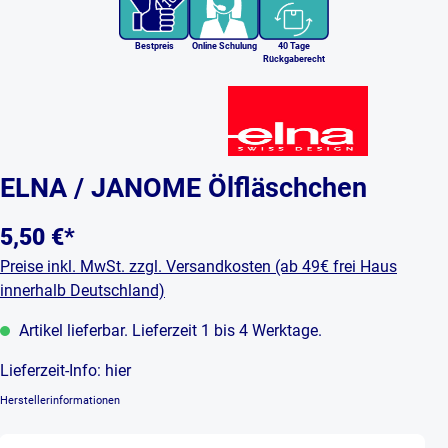
Bestpreis
Online Schulung
40 Tage
Rückgaberecht
ELNA / JANOME Ölfläschchen
5,50 €*
Preise inkl. MwSt. zzgl. Versandkosten (ab 49€ frei Haus
innerhalb Deutschland)
Artikel lieferbar. Lieferzeit 1 bis 4 Werktage.
Lieferzeit-Info:
hier
Herstellerinformationen
Produkt Anzahl: Gib den gewünschten Wert ein 