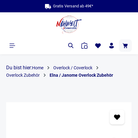
Gratis Versand ab 49€*
alt springen
Du bist hier:
Home
Overlock / Coverlock
Overlock Zubehör
Elna / Janome Overlock Zubehör