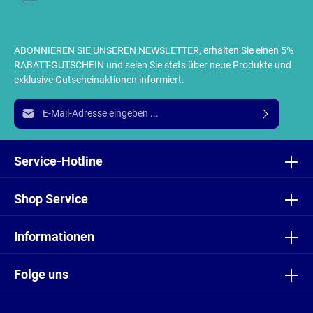
ABONNIEREN SIE UNSEREN NEWSLETTER, erhalten Sie einen 5%
RABATT-GUTSCHEIN und seien Sie stets über neue Produkte und
exklusive Gutscheinaktionen informiert.
E-Mail-Adresse*
Ich habe die
Datenschutzbestimmungen
zur Kenntnis
genommen und die
AGB
gelesen und bin mit ihnen
Service-Hotline
einverstanden.
Shop Service
Informationen
Folge uns