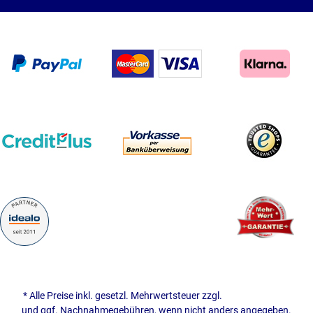
* Alle Preise inkl. gesetzl. Mehrwertsteuer zzgl.
Versandkosten
und ggf. Nachnahmegebühren, wenn nicht anders angegeben.