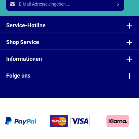
E-Mail-Adresse*
Ich habe die
Datenschutzbestimmungen
zur Kenntnis
genommen und die
AGB
gelesen und bin mit ihnen
Service-Hotline
einverstanden.
Shop Service
Informationen
Folge uns