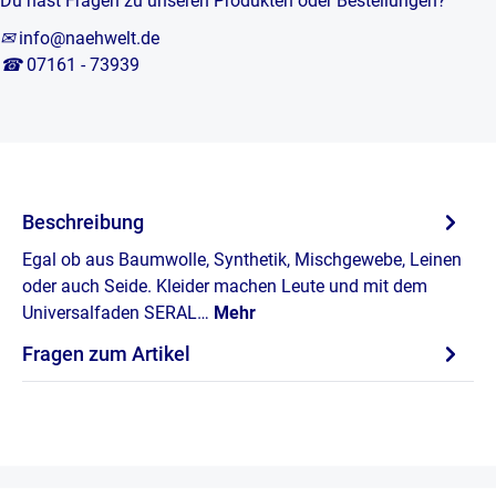
Du hast Fragen zu unseren Produkten oder Bestellungen?
✉
info@naehwelt.de
☎
07161 - 73939
Beschreibung
Egal ob aus Baumwolle, Synthetik, Mischgewebe, Leinen
oder auch Seide. Kleider machen Leute und mit dem
Universalfaden SERAL…
Mehr
Fragen zum Artikel