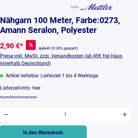
Nähgarn 100 Meter, Farbe:0273,
Amann Seralon, Polyester
%
2,90 €*
3,20 €*
(9.38% gespart)
Preise inkl. MwSt. zzgl. Versandkosten (ab 49€ frei Haus
innerhalb Deutschland)
Artikel lieferbar. Lieferzeit 1 bis 4 Werktage.
Lieferzeit-Info:
hier
Herstellerinformationen
Produkt Anzahl: Gib den gewünschten Wert ein 
In den Warenkorb