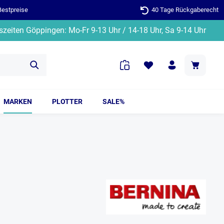
Bestpreise
40 Tage Rückgaberecht
zeiten Göppingen: Mo-Fr 9-13 Uhr / 14-18 Uhr, Sa 9-14 Uhr
MARKEN
PLOTTER
SALE%