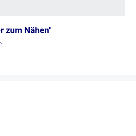
er zum Nähen"
e.