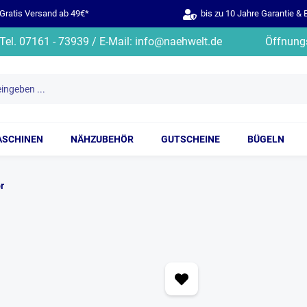
ratis Versand ab 49€*
bis zu 10 Jahre Garantie & 
Tel. 07161 - 73939 / E-Mail: info@naehwelt.de
Öffnungs
ASCHINEN
NÄHZUBEHÖR
GUTSCHEINE
BÜGELN
r