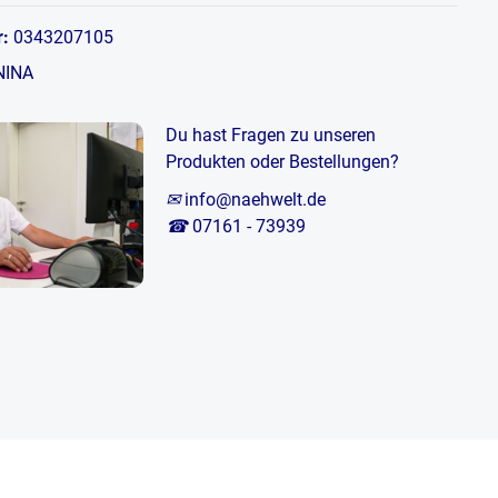
r:
0343207105
NINA
Du hast Fragen zu unseren
Produkten oder Bestellungen?
✉
info@naehwelt.de
☎
07161 - 73939