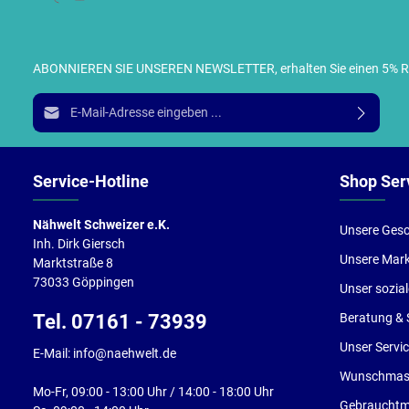
ABONNIEREN SIE UNSEREN NEWSLETTER, erhalten Sie einen 5% RABA
I
E-Mail-Adresse*
g
e
Service-Hotline
Shop Ser
Nähwelt Schweizer e.K.
Unsere Gesc
Inh. Dirk Giersch
Unsere Mar
Marktstraße 8
73033 Göppingen
Unser sozia
Tel. 07161 - 73939
Beratung & 
Unser Servi
E-Mail: info@naehwelt.de
Wunschmasc
Mo-Fr, 09:00 - 13:00 Uhr / 14:00 - 18:00 Uhr
Gebrauchtm