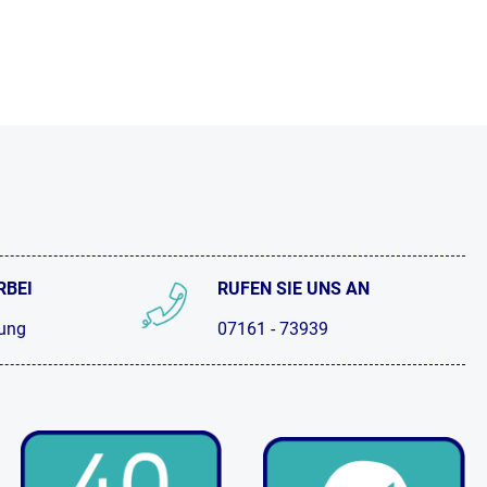
RBEI
RUFEN SIE UNS AN
tung
07161 - 73939