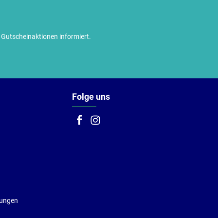
utscheinaktionen informiert.
Folge uns
gungen