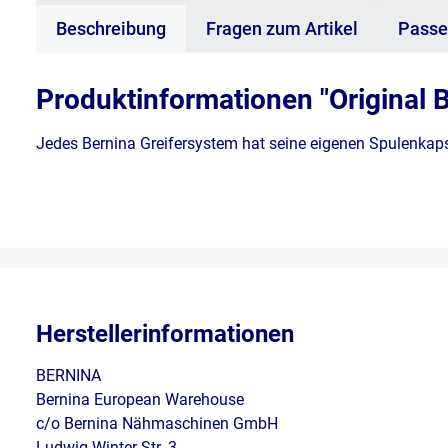
Beschreibung
Fragen zum Artikel
Passe
Produktinformationen "Original
Jedes Bernina Greifersystem hat seine eigenen Spulenkaps
Herstellerinformationen
BERNINA
Bernina European Warehouse
c/o Bernina Nähmaschinen GmbH
Ludwig-Winter-Str. 3