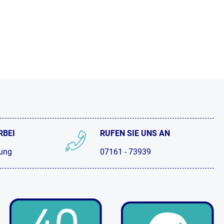
RBEI
RUFEN SIE UNS AN
tung
07161 - 73939