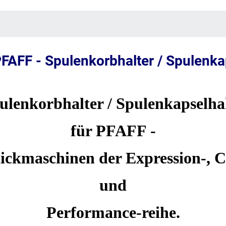
FAFF - Spulenkorbhalter / Spulenkap
lenkorbhalter / Spulenkapselha
für PFAFF -
ickmaschinen der Expression-, C
und
Performance-reihe.