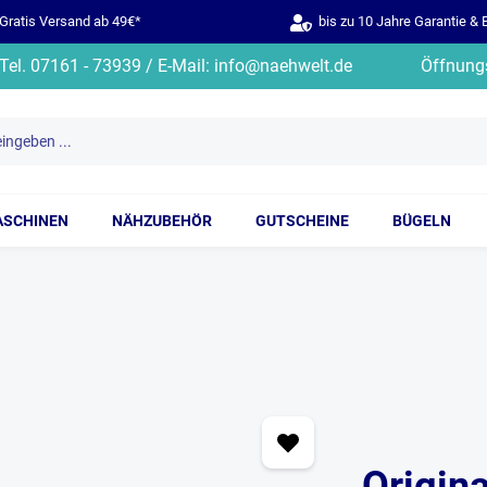
ratis Versand ab 49€*
bis zu 10 Jahre Garantie & 
Tel. 07161 - 73939 / E-Mail: info@naehwelt.de
Öffnungs
ASCHINEN
NÄHZUBEHÖR
GUTSCHEINE
BÜGELN
Origin