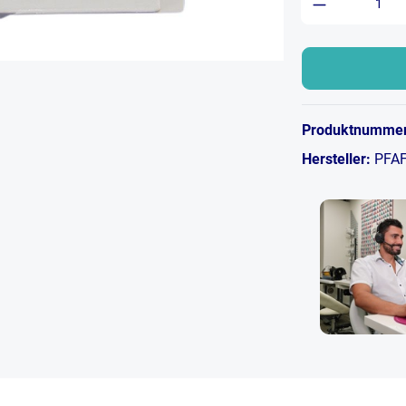
Produktnumme
Hersteller:
PFA