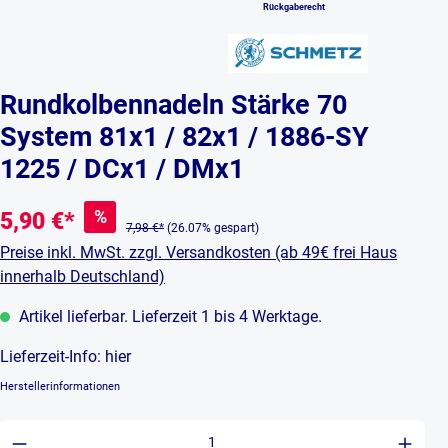
Rückgaberecht
Rundkolbennadeln Stärke 70
System 81x1 / 82x1 / 1886-SY
1225 / DCx1 / DMx1
%
5,90 €*
7,98 €*
(26.07% gespart)
Preise inkl. MwSt. zzgl. Versandkosten (ab 49€ frei Haus
innerhalb Deutschland)
Artikel lieferbar. Lieferzeit 1 bis 4 Werktage.
Lieferzeit-Info:
hier
Herstellerinformationen
Produkt Anzahl: Gib den gewünschten Wert ein 