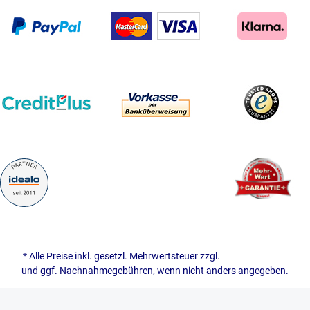
* Alle Preise inkl. gesetzl. Mehrwertsteuer zzgl.
Versandkosten
und ggf. Nachnahmegebühren, wenn nicht anders angegeben.
© 2026 naehwelt - with
by
Ottscho-IT GmbH