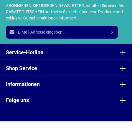
ABONNIEREN SIE UNSEREN NEWSLETTER, erhalten Sie einen 5%
RABATT-GUTSCHEIN und seien Sie stets über neue Produkte und
exklusive Gutscheinaktionen informiert.
E-Mail-Adresse*
Ich habe die
Datenschutzbestimmungen
zur Kenntnis
genommen und die
AGB
gelesen und bin mit ihnen
Service-Hotline
einverstanden.
Shop Service
Informationen
Folge uns