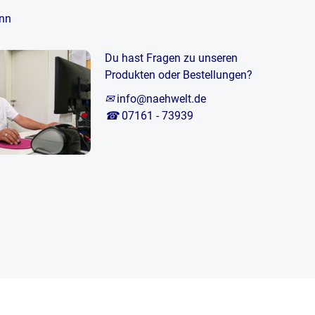
nn
Du hast Fragen zu unseren
Produkten oder Bestellungen?
✉
info@naehwelt.de
☎
07161 - 73939