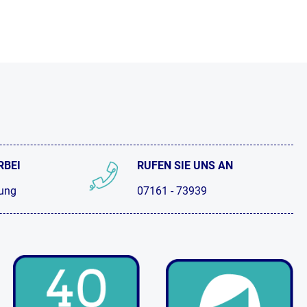
RBEI
RUFEN SIE UNS AN
tung
07161 - 73939