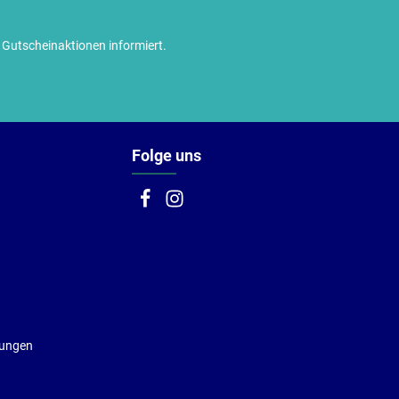
utscheinaktionen informiert.
Folge uns
gungen