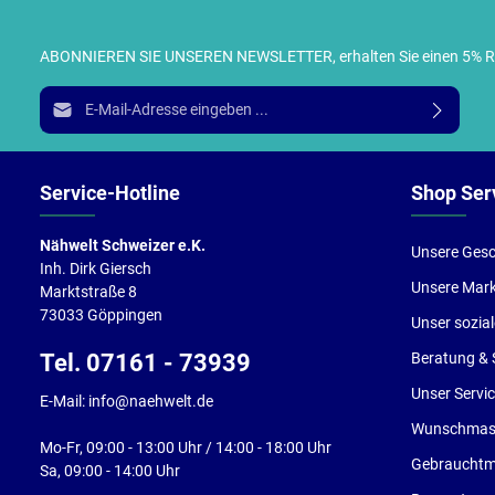
ABONNIEREN SIE UNSEREN NEWSLETTER, erhalten Sie einen 5% RABA
I
E-Mail-Adresse*
g
e
Service-Hotline
Shop Ser
Nähwelt Schweizer e.K.
Unsere Gesc
Inh. Dirk Giersch
Unsere Mar
Marktstraße 8
73033 Göppingen
Unser sozia
Tel. 07161 - 73939
Beratung & 
Unser Servi
E-Mail: info@naehwelt.de
Wunschmasc
Mo-Fr, 09:00 - 13:00 Uhr / 14:00 - 18:00 Uhr
Gebrauchtm
Sa, 09:00 - 14:00 Uhr