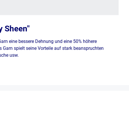
y Sheen"
 Garn eine bessere Dehnung und eine 50% höhere
 Garn spielt seine Vorteile auf stark beanspruchten
äsche usw.