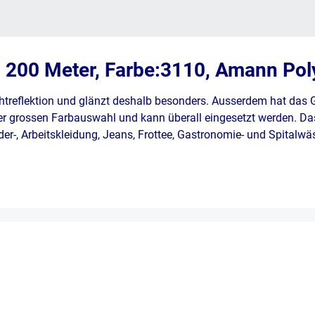
n 200 Meter, Farbe:3110, Amann Pol
htreflektion und glänzt deshalb besonders. Ausserdem hat das
er grossen Farbauswahl und kann überall eingesetzt werden. Das
Leder-, Arbeitskleidung, Jeans, Frottee, Gastronomie- und Spitalw