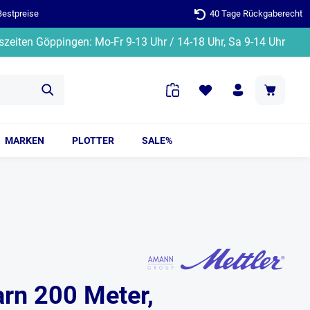
Bestpreise
40 Tage Rückgaberecht
zeiten Göppingen: Mo-Fr 9-13 Uhr / 14-18 Uhr, Sa 9-14 Uhr
MARKEN
PLOTTER
SALE%
arn 200 Meter,