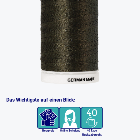
Das Wichtigste auf einen Blick:
Bestpreis
Online Schulung
40 Tage
Rückgaberecht