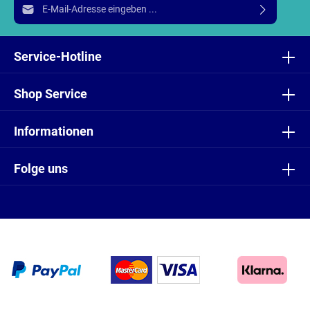
E-Mail-Adresse*
Ich habe die
Datenschutzbestimmungen
zur Kenntnis
genommen und die
AGB
gelesen und bin mit ihnen
Service-Hotline
einverstanden.
Shop Service
Informationen
Folge uns