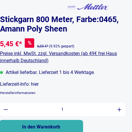
Stickgarn 800 Meter, Farbe:0465,
Amann Poly Sheen
%
5,45 €*
6,05 €*
(9.92% gespart)
Preise inkl. MwSt. zzgl. Versandkosten (ab 49€ frei Haus
innerhalb Deutschland)
Artikel lieferbar. Lieferzeit 1 bis 4 Werktage.
Lieferzeit-Info:
hier
Herstellerinformationen
Produkt Anzahl: Gib den gewünschten Wert ein 
In den Warenkorb