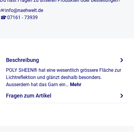
Du hast Fragen zu unseren Produkten oder Bestellungen?
✉
info@naehwelt.de
☎
07161 - 73939
Beschreibung
POLY SHEEN® hat eine wesentlich grössere Fläche zur
Lichtreflektion und glänzt deshalb besonders.
Ausserdem hat das Garn ein…
Mehr
Fragen zum Artikel