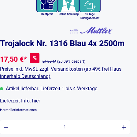
Bestpreis
Online Schulung
40 Tage
Rückgaberecht
Trojalock Nr. 1316 Blau 4x 2500m
%
17,50 €*
21,90 €*
(20.09% gespart)
Preise inkl. MwSt. zzgl. Versandkosten (ab 49€ frei Haus
innerhalb Deutschland)
Artikel lieferbar. Lieferzeit 1 bis 4 Werktage.
Lieferzeit-Info:
hier
Herstellerinformationen
Produkt Anzahl: Gib den gewünschten Wert ein 