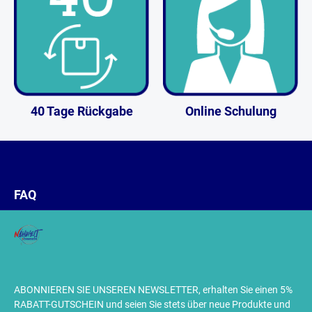
40 Tage Rückgabe
Online Schulung
FAQ
ABONNIEREN SIE UNSEREN NEWSLETTER, erhalten Sie einen 5%
RABATT-GUTSCHEIN und seien Sie stets über neue Produkte und