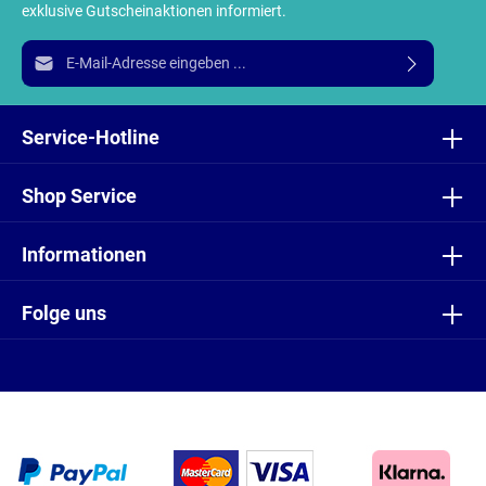
exklusive Gutscheinaktionen informiert.
E-Mail-Adresse*
Ich habe die
Datenschutzbestimmungen
zur Kenntnis
genommen und die
AGB
gelesen und bin mit ihnen
Service-Hotline
einverstanden.
Shop Service
Informationen
Folge uns