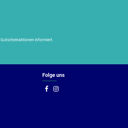
utscheinaktionen informiert.
Folge uns