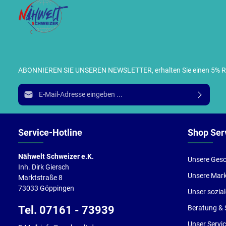
ABONNIEREN SIE UNSEREN NEWSLETTER, erhalten Sie einen 5% RABA
I
E-Mail-Adresse*
g
e
Service-Hotline
Shop Ser
Nähwelt Schweizer e.K.
Unsere Gesc
Inh. Dirk Giersch
Unsere Mar
Marktstraße 8
73033 Göppingen
Unser sozia
Tel. 07161 - 73939
Beratung & 
Unser Servi