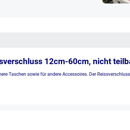
verschluss 12cm-60cm, nicht teilba
ere Taschen sowie für andere Accessoires. Der Reissverschluss h