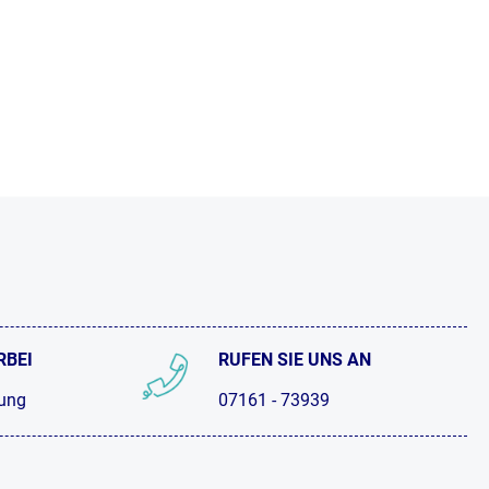
RBEI
RUFEN SIE UNS AN
tung
07161 - 73939