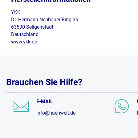
YKK
Dr.-Hermann-Neubauer-Ring 36
63500 Seligenstadt
Deutschland
www.ykk.de
Brauchen Sie Hilfe?
E-MAIL
info@naehwelt.de