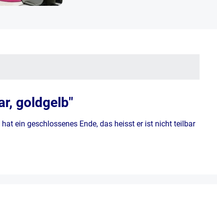
r, goldgelb"
at ein geschlossenes Ende, das heisst er ist nicht teilbar