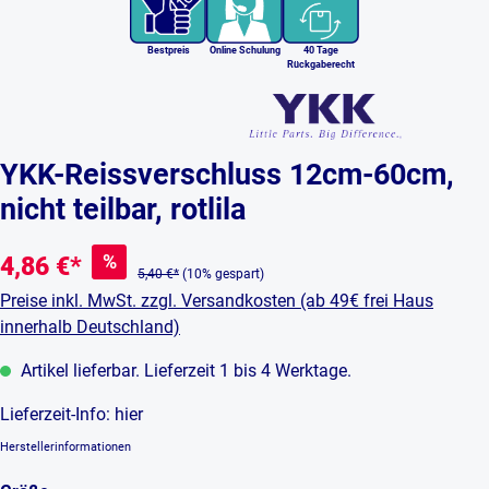
Bestpreis
Online Schulung
40 Tage
Rückgaberecht
YKK-Reissverschluss 12cm-60cm,
nicht teilbar, rotlila
%
4,86 €*
5,40 €*
(10% gespart)
Preise inkl. MwSt. zzgl. Versandkosten (ab 49€ frei Haus
innerhalb Deutschland)
Artikel lieferbar. Lieferzeit 1 bis 4 Werktage.
Lieferzeit-Info:
hier
Herstellerinformationen