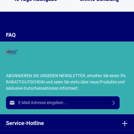
FAQ
ABONNIEREN SIE UNSEREN NEWSLETTER, erhalten Sie einen 5%
RABATT-GUTSCHEIN und seien Sie stets über neue Produkte und
exklusive Gutscheinaktionen informiert.
E-Mail-Adresse*
Ich habe die
Datenschutzbestimmungen
zur Kenntnis
genommen und die
AGB
gelesen und bin mit ihnen
Service-Hotline
einverstanden.