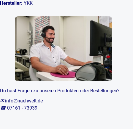
Hersteller:
YKK
Du hast Fragen zu unseren Produkten oder Bestellungen?
✉
info@naehwelt.de
☎
07161 - 73939