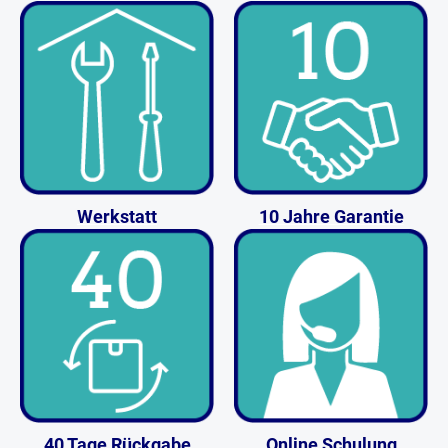
Werkstatt
10 Jahre Garantie
40 Tage Rückgabe
Online Schulung