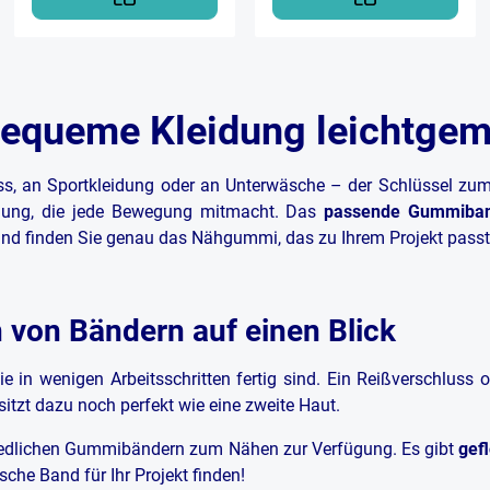
queme Kleidung leichtgem
s, an Sportkleidung oder an Unterwäsche – der Schlüssel zum 
eidung, die jede Bewegung mitmacht. Das
passende Gummiba
 und finden Sie genau das Nähgummi, das zu Ihrem Projekt passt
von Bändern auf einen Blick
 in wenigen Arbeitsschritten fertig sind. Ein
Reißverschluss
o
tzt dazu noch perfekt wie eine zweite Haut.
chiedlichen Gummibändern zum Nähen zur Verfügung. Es gibt
gef
che Band für Ihr Projekt finden!