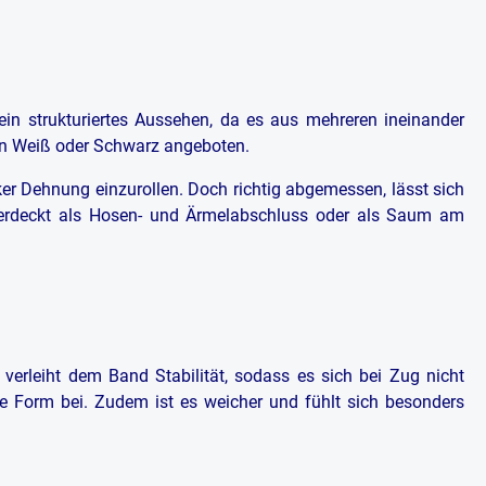
in strukturiertes Aussehen, da es aus mehreren ineinander
ben Weiß oder Schwarz angeboten.
ker Dehnung einzurollen. Doch richtig abgemessen, lässt sich
 verdeckt als Hosen- und Ärmelabschluss oder als Saum am
verleiht dem Band Stabilität, sodass es sich bei Zug nicht
ne Form bei. Zudem ist es weicher und fühlt sich besonders