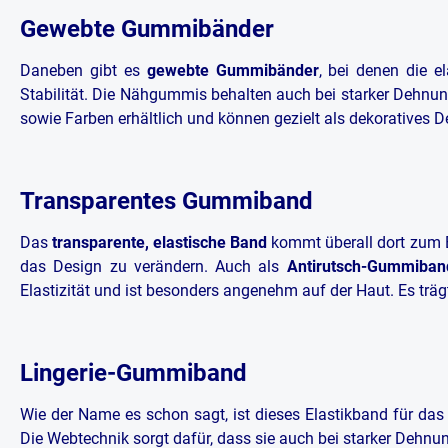
Gewebte Gummibänder
Daneben gibt es
gewebte Gummibänder
, bei denen die e
Stabilität. Die Nähgummis behalten auch bei starker Dehnung
sowie Farben erhältlich und können gezielt als dekoratives D
Transparentes Gummiband
Das
transparente, elastische Band
kommt überall dort zum Ei
das Design zu verändern. Auch als
Antirutsch-Gummiban
Elastizität und ist besonders angenehm auf der Haut. Es trägt 
Lingerie-Gummiband
Wie der Name es schon sagt, ist dieses Elastikband für da
Die Webtechnik sorgt dafür, dass sie auch bei starker Dehnu