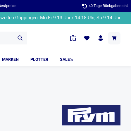
Bestpreise
40 Tage Rückgaberecht
zeiten Göppingen: Mo-Fr 9-13 Uhr / 14-18 Uhr, Sa 9-14 Uhr
MARKEN
PLOTTER
SALE%