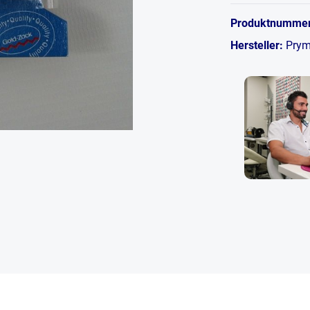
Produktnumme
Hersteller:
Pry