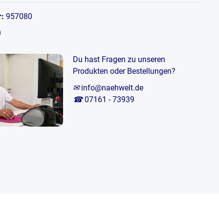
r:
957080
m
Du hast Fragen zu unseren
Produkten oder Bestellungen?
✉
info@naehwelt.de
☎
07161 - 73939