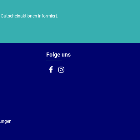
utscheinaktionen informiert.
Folge uns
gungen