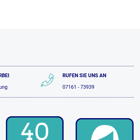
RBEI
RUFEN SIE UNS AN
tung
07161 - 73939