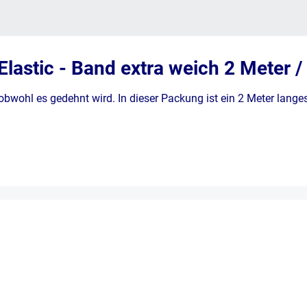
lastic - Band extra weich 2 Meter 
 obwohl es gedehnt wird. In dieser Packung ist ein 2 Meter lang