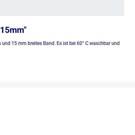
/ 15mm"
es und 15 mm breites Band. Es ist bei 60° C waschbar und