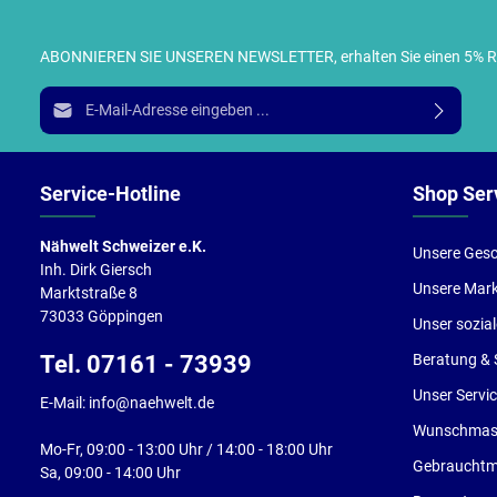
ABONNIEREN SIE UNSEREN NEWSLETTER, erhalten Sie einen 5% RABA
I
E-Mail-Adresse*
g
e
Service-Hotline
Shop Ser
Nähwelt Schweizer e.K.
Unsere Gesc
Inh. Dirk Giersch
Unsere Mar
Marktstraße 8
73033 Göppingen
Unser sozia
Tel. 07161 - 73939
Beratung & 
Unser Servi
E-Mail: info@naehwelt.de
Wunschmasc
Mo-Fr, 09:00 - 13:00 Uhr / 14:00 - 18:00 Uhr
Gebrauchtm
Sa, 09:00 - 14:00 Uhr