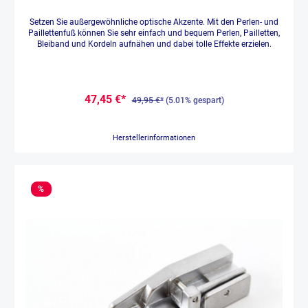
Setzen Sie außergewöhnliche optische Akzente. Mit den Perlen- und
Paillettenfuß können Sie sehr einfach und bequem Perlen, Pailletten,
Bleiband und Kordeln aufnähen und dabei tolle Effekte erzielen.
47,45 €*
49,95 €*
(5.01% gespart)
Herstellerinformationen
%