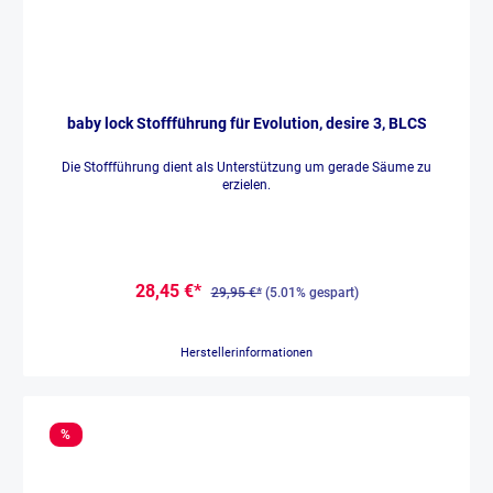
baby lock Stoffführung für Evolution, desire 3, BLCS
Die Stoffführung dient als Unterstützung um gerade Säume zu
erzielen.
28,45 €*
29,95 €*
(5.01% gespart)
Herstellerinformationen
%