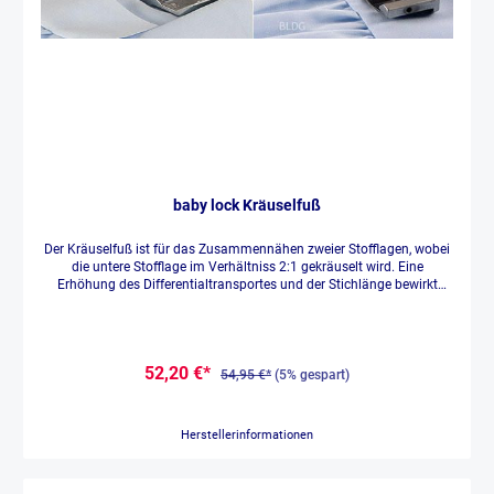
baby lock Kräuselfuß
Der Kräuselfuß ist für das Zusammennähen zweier Stofflagen, wobei
die untere Stofflage im Verhältniss 2:1 gekräuselt wird. Eine
Erhöhung des Differentialtransportes und der Stichlänge bewirkt
einen nocht stärkeren Kräuseleffekt.
52,20 €*
54,95 €*
(5% gespart)
Herstellerinformationen