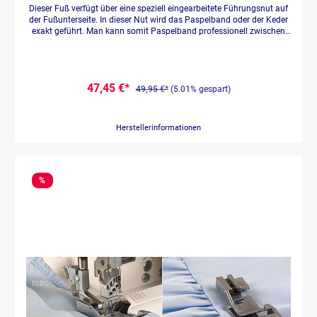
Dieser Fuß verfügt über eine speziell eingearbeitete Führungsnut auf
der Fußunterseite. In dieser Nut wird das Paspelband oder der Keder
exakt geführt. Man kann somit Paspelband professionell zwischen
zwei Stofflagen einnähen oder eine Kederschnur einfassen.
47,45 €*
49,95 €*
(5.01% gespart)
Herstellerinformationen
%