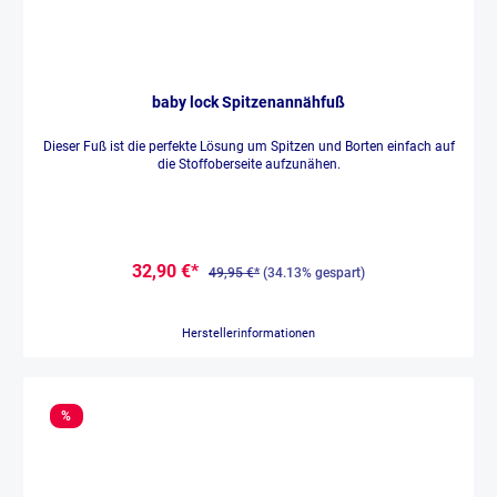
baby lock Spitzenannähfuß
Dieser Fuß ist die perfekte Lösung um Spitzen und Borten einfach auf
die Stoffoberseite aufzunähen.
32,90 €*
49,95 €*
(34.13% gespart)
Herstellerinformationen
%