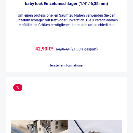
baby lock Einzelumschlager (1/4" / 6,35 mm)
Um einen professionellen Saum zu Nähen verwenden Sie den
Einzelumschlager mit Kett- oder Coverstich. Die 3 verschiedenen
erhältlichen Größen ermöglichen Ihnen drei unterschiedliche
Saumbreiten in 6,35mm, 15,87mm oder 25,4mm fast wie industriell
herzustellen. Dabei wird der Stoffsaum nach unten geschlagen.
42,90 €*
54,95 €*
(21.93% gespart)
Herstellerinformationen
%