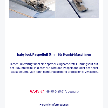
baby lock Paspelfuß 5 mm für Kombi-Maschinen
Dieser Fuß verfügt über eine speziell eingearbeitete Führungsnut auf
der Fußunterseite. In dieser Nut wird das Paspelband oder der Keder
exakt geführt. Man kann somit Paspelband professionell zwischen
zwei Stofflagen einnähen oder eine Kederschnur einfassen.
47,45 €*
49,95 €*
(5.01% gespart)
Herstellerinformationen