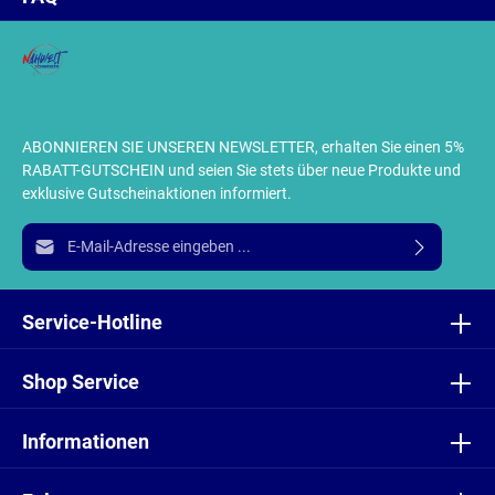
ABONNIEREN SIE UNSEREN NEWSLETTER, erhalten Sie einen 5%
RABATT-GUTSCHEIN und seien Sie stets über neue Produkte und
exklusive Gutscheinaktionen informiert.
E-Mail-Adresse*
Ich habe die
Datenschutzbestimmungen
zur Kenntnis
genommen und die
AGB
gelesen und bin mit ihnen
Service-Hotline
einverstanden.
Shop Service
Informationen