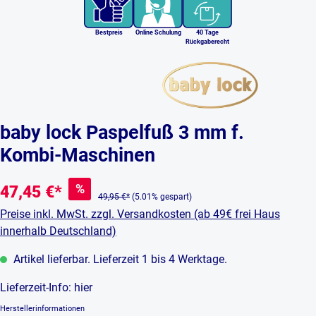
Bestpreis
Online Schulung
40 Tage
Rückgaberecht
baby lock Paspelfuß 3 mm f.
Kombi-Maschinen
%
47,45 €*
49,95 €*
(5.01% gespart)
Preise inkl. MwSt. zzgl. Versandkosten (ab 49€ frei Haus
innerhalb Deutschland)
Artikel lieferbar. Lieferzeit 1 bis 4 Werktage.
Lieferzeit-Info:
hier
Herstellerinformationen