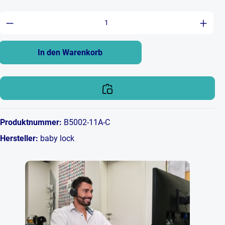
Produkt Anzahl: Gib den gewünschten Wert ein 
In den Warenkorb
Produktnummer:
B5002-11A-C
Hersteller:
baby lock