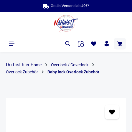
Gratis Versand ab 49€*
alt springen
Du bist hier:
Home
Overlock / Coverlock
Overlock Zubehör
Baby lock Overlock Zubehör