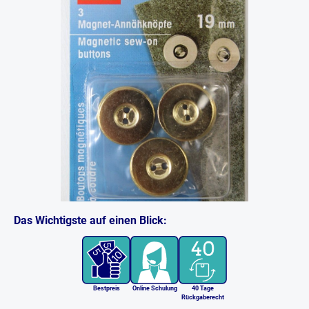
Das Wichtigste auf einen Blick:
Bestpreis
Online Schulung
40 Tage
Rückgaberecht