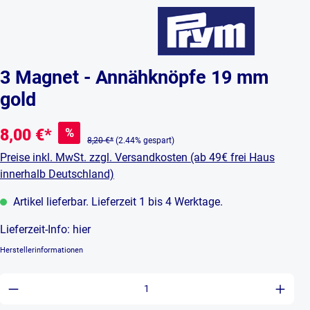
3 Magnet - Annähknöpfe 19 mm
gold
%
8,00 €*
8,20 €*
(2.44% gespart)
Preise inkl. MwSt. zzgl. Versandkosten (ab 49€ frei Haus
innerhalb Deutschland)
Artikel lieferbar. Lieferzeit 1 bis 4 Werktage.
Lieferzeit-Info:
hier
Herstellerinformationen
Produkt Anzahl: Gib den gewünschten Wert ein 