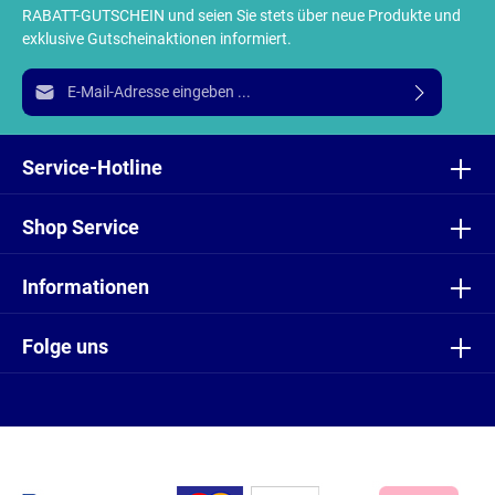
RABATT-GUTSCHEIN und seien Sie stets über neue Produkte und
exklusive Gutscheinaktionen informiert.
E-Mail-Adresse*
Ich habe die
Datenschutzbestimmungen
zur Kenntnis
genommen und die
AGB
gelesen und bin mit ihnen
Service-Hotline
einverstanden.
Shop Service
Informationen
Folge uns