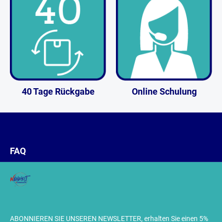
40 Tage Rückgabe
Online Schulung
FAQ
ABONNIEREN SIE UNSEREN NEWSLETTER, erhalten Sie einen 5%