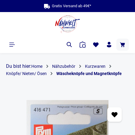
Gratis Versand ab 49€*
alt springen
Du bist hier:
Home
Nähzubehör
Kurzwaren
Knöpfe/ Nieten/ Ösen
Wäscheknöpfe und Magnetknöpfe