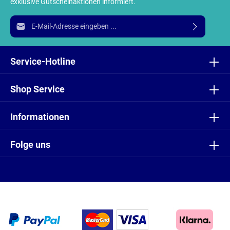
exklusive Gutscheinaktionen informiert.
E-Mail-Adresse*
Ich habe die
Datenschutzbestimmungen
zur Kenntnis
genommen und die
AGB
gelesen und bin mit ihnen
Service-Hotline
einverstanden.
Shop Service
Informationen
Folge uns