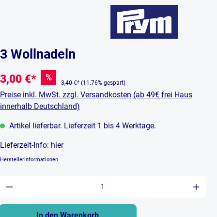
3 Wollnadeln
%
3,00 €*
3,40 €*
(11.76% gespart)
Preise inkl. MwSt. zzgl. Versandkosten (ab 49€ frei Haus
innerhalb Deutschland)
Artikel lieferbar. Lieferzeit 1 bis 4 Werktage.
Lieferzeit-Info:
hier
Herstellerinformationen
Produkt Anzahl: Gib den gewünschten Wert ein 
In den Warenkorb