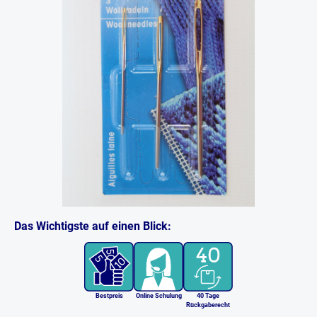
Das Wichtigste auf einen Blick:
Bestpreis
Online Schulung
40 Tage
Rückgaberecht