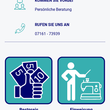
KOMMEN SIE VORBEI
Persönliche Beratung
RUFEN SIE UNS AN
07161 - 73939
Bestpreis
Einweisung