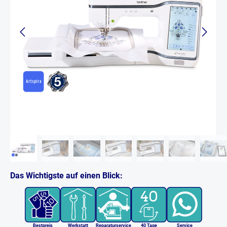
Das Wichtigste auf einen Blick:
Bestpreis
Werkstatt
Reparaturservice
40 Tage
Service