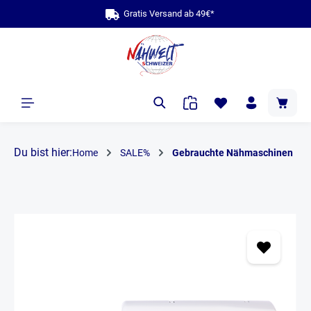
Gratis Versand ab 
bis zu
alt springen
Du bist hier:
Home
SALE%
Gebrauchte Nähmaschinen