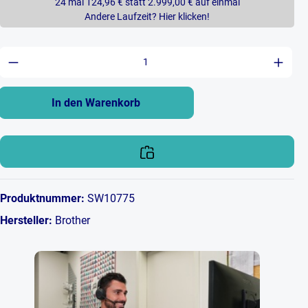
24 mal 124,96 € statt 2.999,00 € auf einmal
Andere Laufzeit? Hier klicken!
Produkt Anzahl: Gib den gewünschten Wert ein 
In den Warenkorb
Produktnummer:
SW10775
Hersteller:
Brother