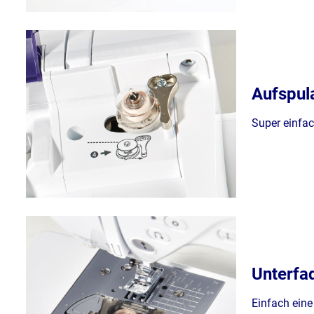
Aufspul
Super einfac
Unterfa
Einfach eine 