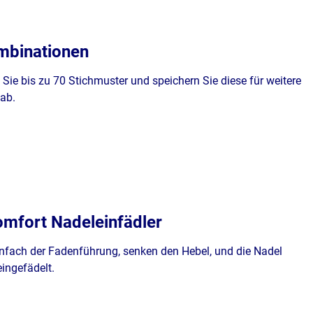
mbinationen
Sie bis zu 70 Stichmuster und speichern Sie diese für weitere
ab.
omfort Nadeleinfädler
infach der Fadenführung, senken den Hebel, und die Nadel
eingefädelt.