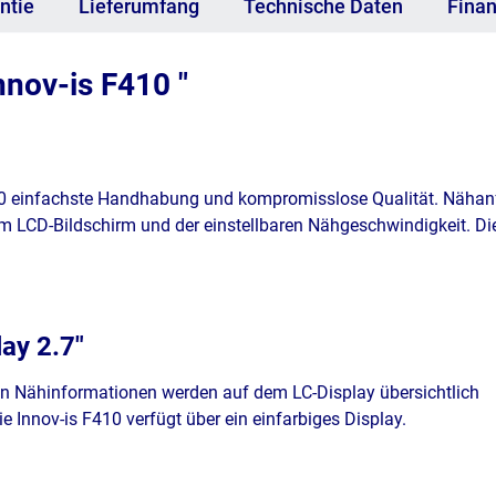
ntie
Lieferumfang
Technische Daten
Finan
nnov-is F410 "
410 einfachste Handhabung und kompromisslose Qualität. Nähanf
 LCD-Bildschirm und der einstellbaren Nähgeschwindigkeit. Die
ay 2.7"
en Nähinformationen werden auf dem LC-Display übersichtlich
ie Innov-is F410 verfügt über ein einfarbiges Display.