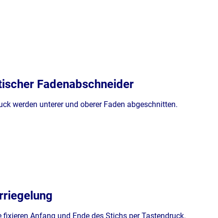
ischer Fadenabschneider
uck werden unterer und oberer Faden abgeschnitten.
rriegelung
 fixieren Anfang und Ende des Stichs per Tastendruck.