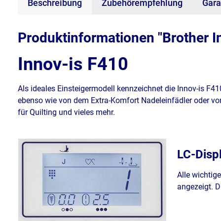
Beschreibung
Zubehörempfehlung
Gara
Produktinformationen "Brother I
Innov-is F410
Als ideales Einsteigermodell kennzeichnet die Innov-is F
ebenso wie von dem Extra-Komfort Nadeleinfädler oder vom
für Quilting und vieles mehr.
LC-Displ
Alle wichtig
angezeigt. D