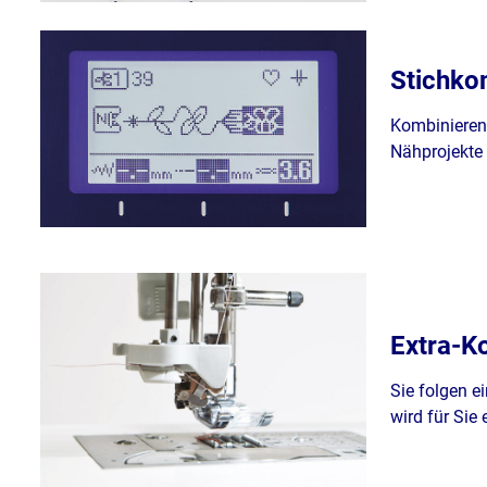
Stichko
Kombinieren 
Nähprojekte 
Extra-K
Sie folgen e
wird für Sie 