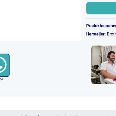
Produktnumme
Hersteller:
Brot
ice