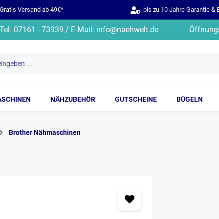
ratis Versand ab 49€*
bis zu 10 Jahre Garantie & 
Tel. 07161 - 73939 / E-Mail: info@naehwelt.de
Öffnungs
ASCHINEN
NÄHZUBEHÖR
GUTSCHEINE
BÜGELN
Brother Nähmaschinen