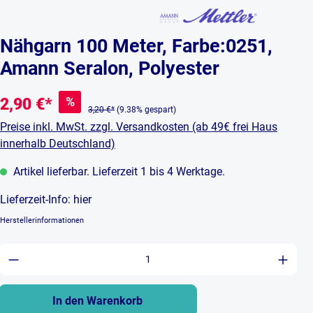
Nähgarn 100 Meter, Farbe:0251,
Amann Seralon, Polyester
%
2,90 €*
3,20 €*
(9.38% gespart)
Preise inkl. MwSt. zzgl. Versandkosten (ab 49€ frei Haus
innerhalb Deutschland)
Artikel lieferbar. Lieferzeit 1 bis 4 Werktage.
Lieferzeit-Info:
hier
Herstellerinformationen
Produkt Anzahl: Gib den gewünschten Wert ein 
In den Warenkorb