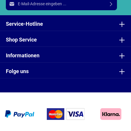
E-Mail-Adresse*
Ich habe die
Datenschutzbestimmungen
zur Kenntnis
genommen und die
AGB
gelesen und bin mit ihnen
Service-Hotline
einverstanden.
Shop Service
Informationen
Folge uns