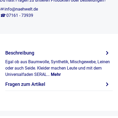
Du hast Fragen zu unseren Produkten oder Bestellungen?
✉
info@naehwelt.de
☎
07161 - 73939
Beschreibung
Egal ob aus Baumwolle, Synthetik, Mischgewebe, Leinen
oder auch Seide. Kleider machen Leute und mit dem
Universalfaden SERAL…
Mehr
Fragen zum Artikel