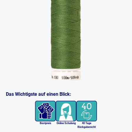
Das Wichtigste auf einen Blick:
Bestpreis
Online Schulung
40 Tage
Rückgaberecht