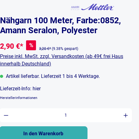
Nähgarn 100 Meter, Farbe:0852,
Amann Seralon, Polyester
%
2,90 €*
3,20 €*
(9.38% gespart)
Preise inkl. MwSt. zzgl. Versandkosten (ab 49€ frei Haus
innerhalb Deutschland)
Artikel lieferbar. Lieferzeit 1 bis 4 Werktage.
Lieferzeit-Info:
hier
Herstellerinformationen
Produkt Anzahl: Gib den gewünschten Wert ein 
In den Warenkorb