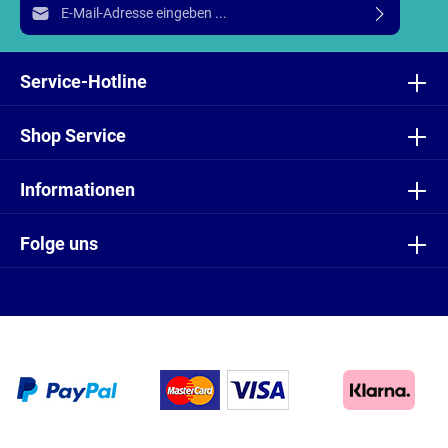
E-Mail-Adresse*
Ich habe die
Datenschutzbestimmungen
zur Kenntnis
genommen und die
AGB
gelesen und bin mit ihnen
Service-Hotline
einverstanden.
Shop Service
Informationen
Folge uns