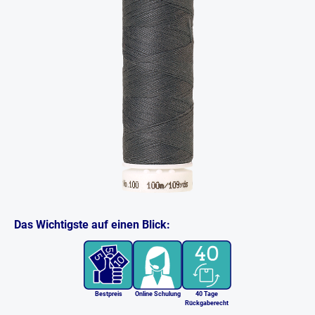
Das Wichtigste auf einen Blick:
Bestpreis
Online Schulung
40 Tage
Rückgaberecht