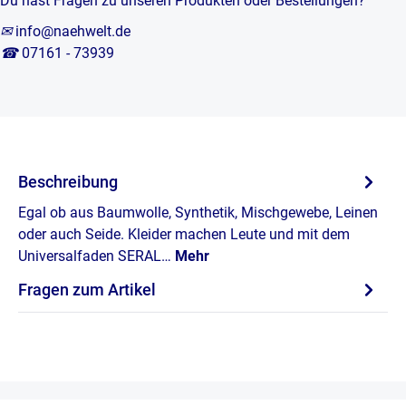
Du hast Fragen zu unseren Produkten oder Bestellungen?
✉
info@naehwelt.de
☎
07161 - 73939
Beschreibung
Egal ob aus Baumwolle, Synthetik, Mischgewebe, Leinen
oder auch Seide. Kleider machen Leute und mit dem
Universalfaden SERAL…
Mehr
Fragen zum Artikel