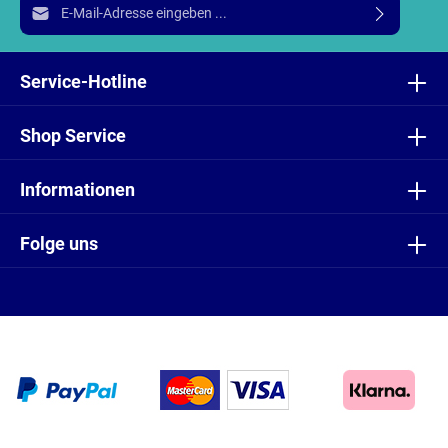
E-Mail-Adresse*
Ich habe die
Datenschutzbestimmungen
zur Kenntnis
genommen und die
AGB
gelesen und bin mit ihnen
Service-Hotline
einverstanden.
Shop Service
Informationen
Folge uns