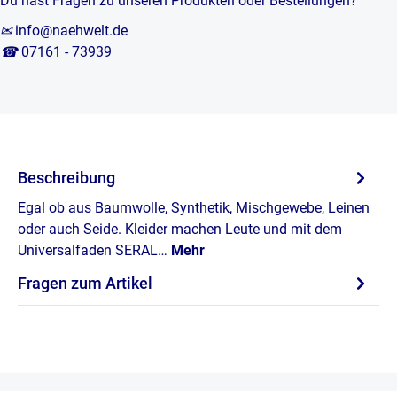
Du hast Fragen zu unseren Produkten oder Bestellungen?
✉
info@naehwelt.de
☎
07161 - 73939
Beschreibung
Egal ob aus Baumwolle, Synthetik, Mischgewebe, Leinen
oder auch Seide. Kleider machen Leute und mit dem
Universalfaden SERAL…
Mehr
Fragen zum Artikel