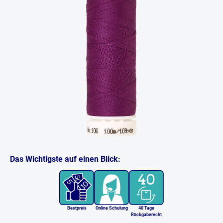
Das Wichtigste auf einen Blick:
Bestpreis
Online Schulung
40 Tage
Rückgaberecht