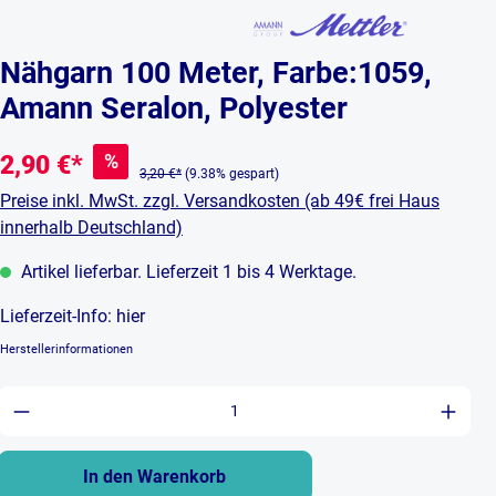
Nähgarn 100 Meter, Farbe:1059,
Amann Seralon, Polyester
%
2,90 €*
3,20 €*
(9.38% gespart)
Preise inkl. MwSt. zzgl. Versandkosten (ab 49€ frei Haus
innerhalb Deutschland)
Artikel lieferbar. Lieferzeit 1 bis 4 Werktage.
Lieferzeit-Info:
hier
Herstellerinformationen
Produkt Anzahl: Gib den gewünschten Wert ein 
In den Warenkorb