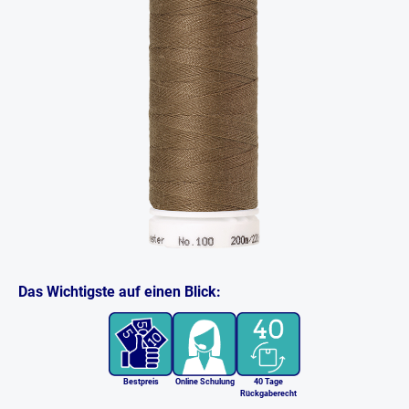
Das Wichtigste auf einen Blick:
Bestpreis
Online Schulung
40 Tage
Rückgaberecht