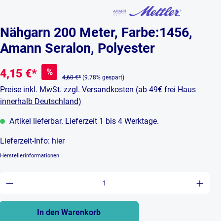
Nähgarn 200 Meter, Farbe:1456,
Amann Seralon, Polyester
%
4,15 €*
4,60 €*
(9.78% gespart)
Preise inkl. MwSt. zzgl. Versandkosten (ab 49€ frei Haus
innerhalb Deutschland)
Artikel lieferbar. Lieferzeit 1 bis 4 Werktage.
Lieferzeit-Info:
hier
Herstellerinformationen
Produkt Anzahl: Gib den gewünschten Wert ein 
In den Warenkorb