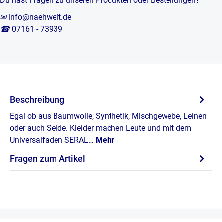
Du hast Fragen zu unseren Produkten oder Bestellungen?
✉
info@naehwelt.de
☎
07161 - 73939
Beschreibung
Egal ob aus Baumwolle, Synthetik, Mischgewebe, Leinen
oder auch Seide. Kleider machen Leute und mit dem
Universalfaden SERAL…
Mehr
Fragen zum Artikel