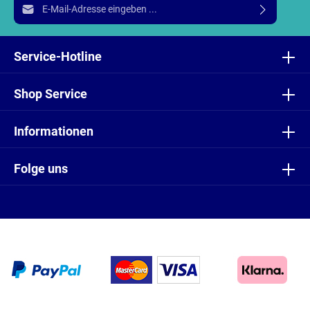
E-Mail-Adresse*
Ich habe die
Datenschutzbestimmungen
zur Kenntnis
genommen und die
AGB
gelesen und bin mit ihnen
Service-Hotline
einverstanden.
Shop Service
Informationen
Folge uns