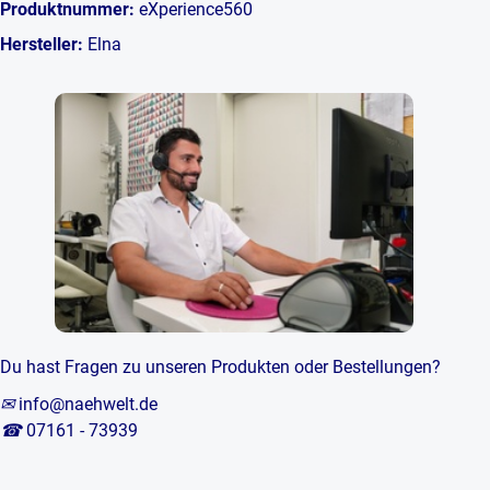
Produktnummer:
eXperience560
Hersteller:
Elna
Du hast Fragen zu unseren Produkten oder Bestellungen?
✉
info@naehwelt.de
☎
07161 - 73939