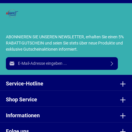
ABONNIEREN SIE UNSEREN NEWSLETTER, erhalten Sie einen 5%
RABATT-GUTSCHEIN und seien Sie stets über neue Produkte und
exklusive Gutscheinaktionen informiert.
E-Mail-Adresse*
Ich habe die
Datenschutzbestimmungen
zur Kenntnis
genommen und die
AGB
gelesen und bin mit ihnen
Service-Hotline
einverstanden.
Shop Service
Informationen
Folge uns