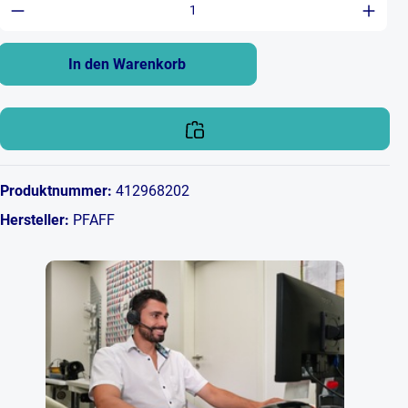
Produkt Anzahl: Gib den gewünschten Wert ein 
In den Warenkorb
Produktnummer:
412968202
Hersteller:
PFAFF