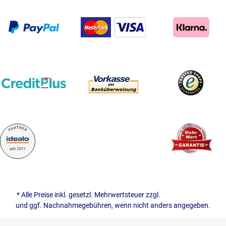
* Alle Preise inkl. gesetzl. Mehrwertsteuer zzgl.
Versandkosten
und ggf. Nachnahmegebühren, wenn nicht anders angegeben.
© 2026 naehwelt - with
by
Ottscho-IT GmbH