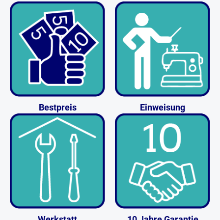
Bestpreis
Einweisung
Werkstatt
10 Jahre Garantie