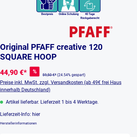
Bestpreis
Online Schulung
40 Tage
Rückgaberecht
Original PFAFF creative 120
SQUARE HOOP
%
44,90 €*
59,50 €*
(24.54% gespart)
Preise inkl. MwSt. zzgl. Versandkosten (ab 49€ frei Haus
innerhalb Deutschland)
Artikel lieferbar. Lieferzeit 1 bis 4 Werktage.
Lieferzeit-Info:
hier
Herstellerinformationen