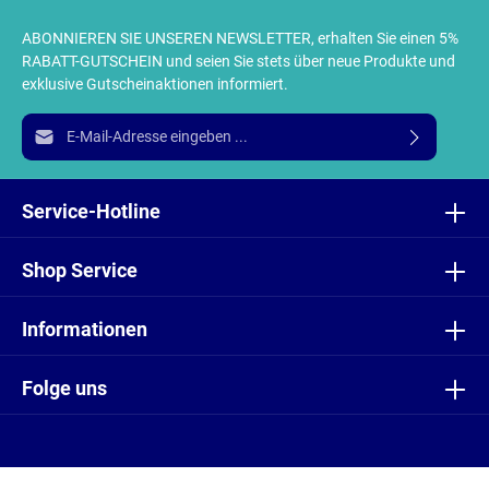
ABONNIEREN SIE UNSEREN NEWSLETTER, erhalten Sie einen 5%
RABATT-GUTSCHEIN und seien Sie stets über neue Produkte und
exklusive Gutscheinaktionen informiert.
E-Mail-Adresse*
Ich habe die
Datenschutzbestimmungen
zur Kenntnis
genommen und die
AGB
gelesen und bin mit ihnen
Service-Hotline
einverstanden.
Shop Service
Informationen
Folge uns