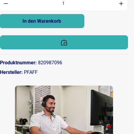
Produkt Anzahl: Gib den gewünschten Wert ein 
In den Warenkorb
Produktnummer:
820987096
Hersteller:
PFAFF