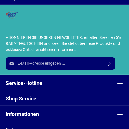
ABONNIEREN SIE UNSEREN NEWSLETTER, erhalten Sie einen 5%
RABATT-GUTSCHEIN und seien Sie stets über neue Produkte und
exklusive Gutscheinaktionen informiert.
E-Mail-Adresse*
Ich habe die
Datenschutzbestimmungen
zur Kenntnis
genommen und die
AGB
gelesen und bin mit ihnen
Service-Hotline
einverstanden.
Shop Service
Informationen