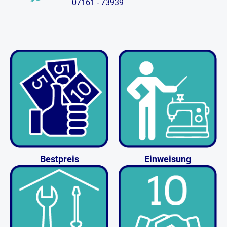
07161 - 73939
Bestpreis
Einweisung