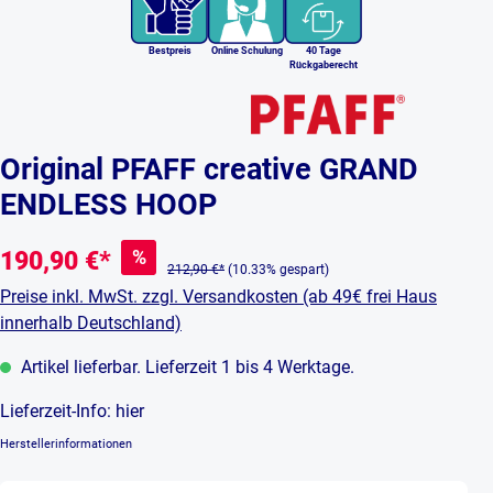
Bestpreis
Online Schulung
40 Tage
Rückgaberecht
Original PFAFF creative GRAND
ENDLESS HOOP
%
190,90 €*
212,90 €*
(10.33% gespart)
Preise inkl. MwSt. zzgl. Versandkosten (ab 49€ frei Haus
innerhalb Deutschland)
Artikel lieferbar. Lieferzeit 1 bis 4 Werktage.
Lieferzeit-Info:
hier
Herstellerinformationen