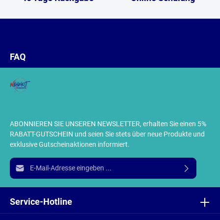
FAQ
ABONNIEREN SIE UNSEREN NEWSLETTER, erhalten Sie einen 5%
RABATT-GUTSCHEIN und seien Sie stets über neue Produkte und
exklusive Gutscheinaktionen informiert.
E-Mail-Adresse*
Ich habe die
Datenschutzbestimmungen
zur Kenntnis
genommen und die
AGB
gelesen und bin mit ihnen
Service-Hotline
einverstanden.