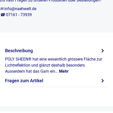
Du hast Fragen zu unseren Produkten oder Bestellungen?
✉
info@naehwelt.de
☎
07161 - 73939
Beschreibung
POLY SHEEN® hat eine wesentlich grössere Fläche zur
Lichtreflektion und glänzt deshalb besonders.
Ausserdem hat das Garn ein…
Mehr
Fragen zum Artikel