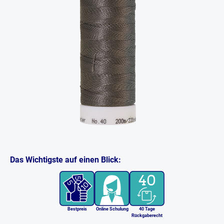
Das Wichtigste auf einen Blick:
Bestpreis
Online Schulung
40 Tage
Rückgaberecht