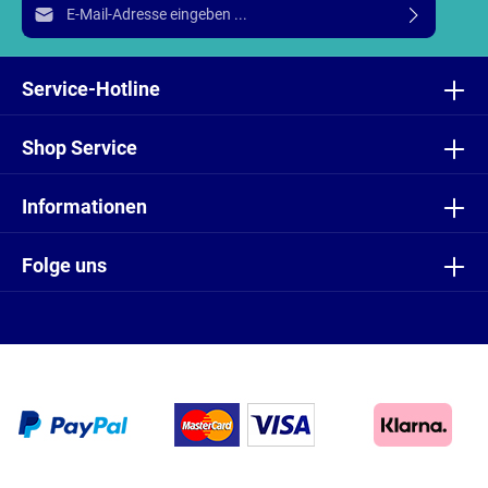
E-Mail-Adresse*
Ich habe die
Datenschutzbestimmungen
zur Kenntnis
genommen und die
AGB
gelesen und bin mit ihnen
Service-Hotline
einverstanden.
Shop Service
Informationen
Folge uns