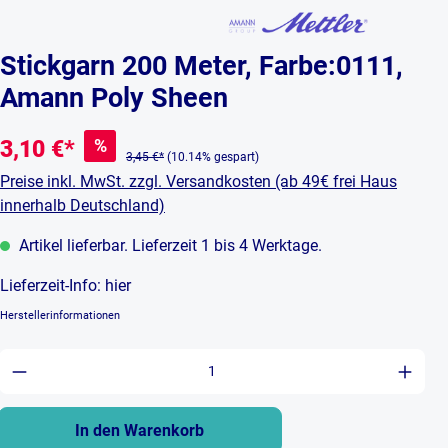
Stickgarn 200 Meter, Farbe:0111,
Amann Poly Sheen
%
3,10 €*
3,45 €*
(10.14% gespart)
Preise inkl. MwSt. zzgl. Versandkosten (ab 49€ frei Haus
innerhalb Deutschland)
Artikel lieferbar. Lieferzeit 1 bis 4 Werktage.
Lieferzeit-Info:
hier
Herstellerinformationen
Produkt Anzahl: Gib den gewünschten Wert ein 
In den Warenkorb