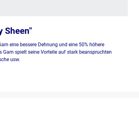
y Sheen"
 Garn eine bessere Dehnung und eine 50% höhere
 Garn spielt seine Vorteile auf stark beanspruchten
äsche usw.