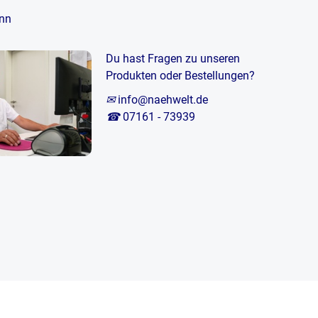
nn
Du hast Fragen zu unseren
Produkten oder Bestellungen?
✉
info@naehwelt.de
☎
07161 - 73939