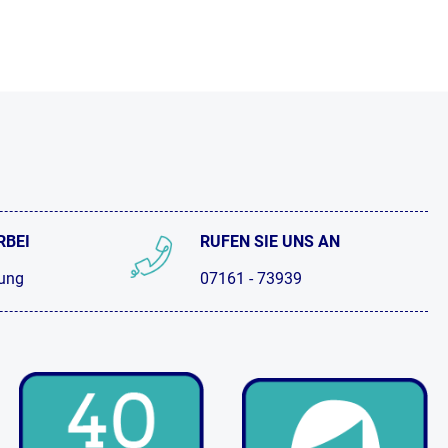
RBEI
RUFEN SIE UNS AN
tung
07161 - 73939