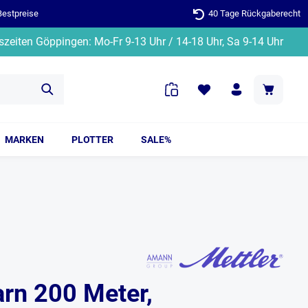
Bestpreise
40 Tage Rückgaberecht
zeiten Göppingen: Mo-Fr 9-13 Uhr / 14-18 Uhr, Sa 9-14 Uhr
MARKEN
PLOTTER
SALE%
arn 200 Meter,