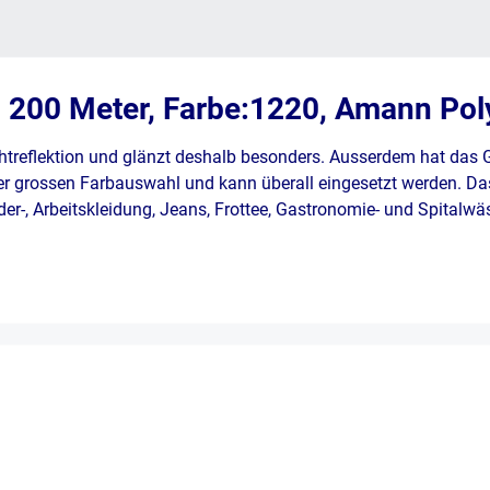
n 200 Meter, Farbe:1220, Amann Pol
htreflektion und glänzt deshalb besonders. Ausserdem hat das
er grossen Farbauswahl und kann überall eingesetzt werden. Das
Leder-, Arbeitskleidung, Jeans, Frottee, Gastronomie- und Spitalw