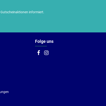
utscheinaktionen informiert.
Folge uns
gungen