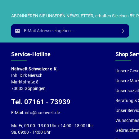
ABONNIEREN SIE UNSEREN NEWSLETTER, erhalten Sie einen 5% RABA
I
E-Mail-Adresse*
g
e
Service-Hotline
Shop Ser
Nähwelt Schweizer e.K.
Unsere Gesc
Inh. Dirk Giersch
Unsere Mar
Marktstraße 8
73033 Göppingen
Unser sozia
Tel. 07161 - 73939
Beratung & 
Unser Servi
E-Mail: info@naehwelt.de
Wunschmasc
Mo-Fr, 09:00 - 13:00 Uhr / 14:00 - 18:00 Uhr
Gebrauchtm
Sa, 09:00 - 14:00 Uhr